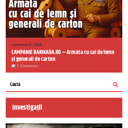
noiembrie 21, 2025
CAMPANIE BARIKADA.RO – Armata cu cai de lemn
și generali de carton
0 Comentariu
Investigații