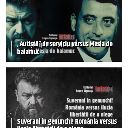
„Autiștii” de serviciu versus Mesia de
balamuc
Suverani în genunchi! România versus