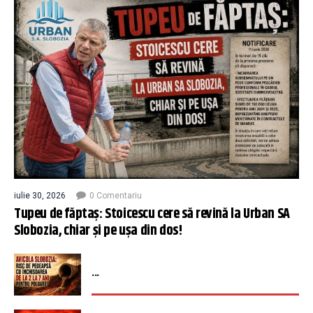
iulie 30, 2026
0 Comentariu
Tupeu de făptaș: Stoicescu cere să revină la Urban SA
Slobozia, chiar și pe ușa din dos!
...