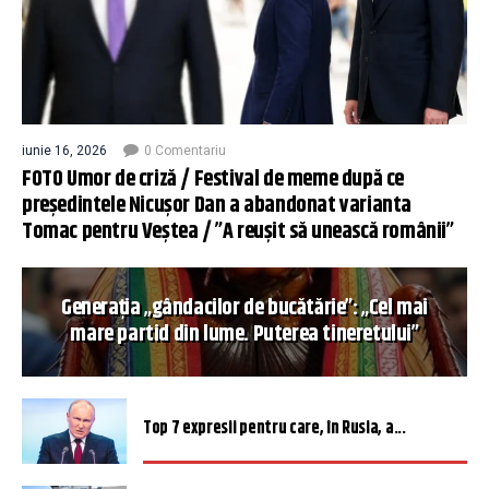
iunie 16, 2026
0 Comentariu
FOTO Umor de criză / Festival de meme după ce
președintele Nicușor Dan a abandonat varianta
Tomac pentru Veștea / ”A reușit să unească românii”
Generația „gândacilor de bucătărie”: „Cel mai
mare partid din lume. Puterea tineretului”
Top 7 expresii pentru care, în Rusia, a...