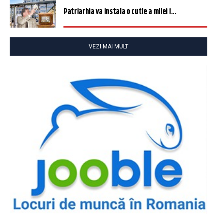
Patriarhia va instala o cutie a milei î...
VEZI MAI MULT