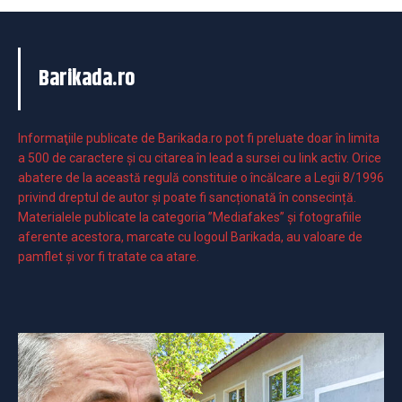
Barikada.ro
Informaţiile publicate de Barikada.ro pot fi preluate doar în limita
a 500 de caractere şi cu citarea în lead a sursei cu link activ. Orice
abatere de la această regulă constituie o încălcare a Legii 8/1996
privind dreptul de autor și poate fi sancționată în consecință.
Materialele publicate la categoria ”Mediafakes” și fotografiile
aferente acestora, marcate cu logoul Barikada, au valoare de
pamflet și vor fi tratate ca atare.