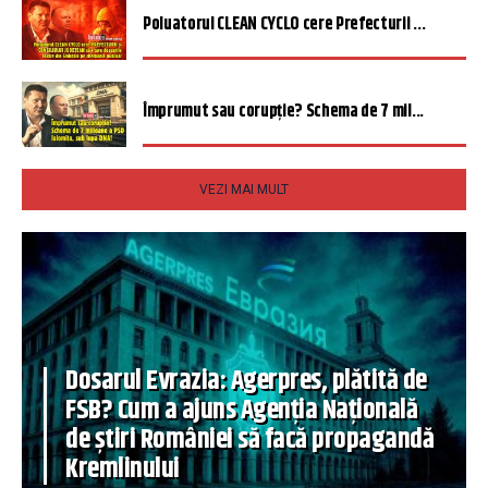
Poluatorul CLEAN CYCLO cere Prefecturii ...
Împrumut sau corupție? Schema de 7 mil...
VEZI MAI MULT
Dosarul Evrazia: Agerpres, plătită de
FSB? Cum a ajuns Agenția Națională
de știri României să facă propagandă
Kremlinului