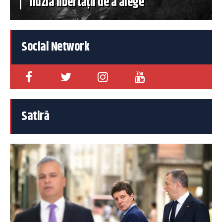
iluzia libertății de a alege
Social Network
Satiră