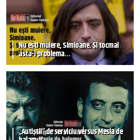
Nu ești muiere, Simioane. Și tocmai
asta-i problema…
„Autiștii” de serviciu versus Mesia de