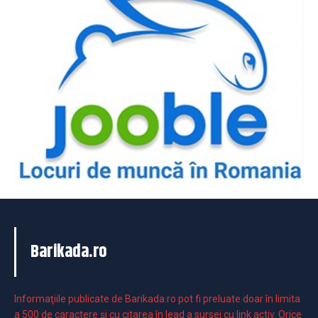
Barikada.ro
Informaţiile publicate de Barikada.ro pot fi preluate doar în limita
a 500 de caractere şi cu citarea în lead a sursei cu link activ. Orice