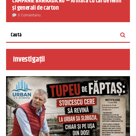
CAMPANIE BARIKADA.RO – Armata cu cai de lemn
și generali de carton
0 Comentariu
Investigații