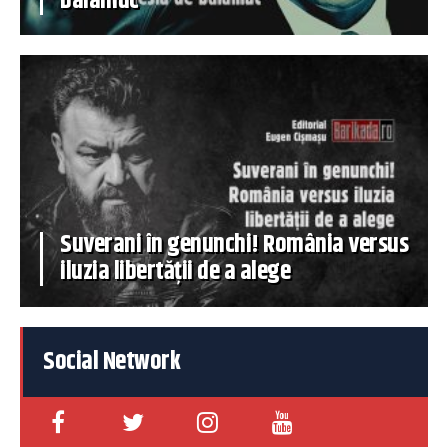
balamuc
Suverani în genunchi! România versus
iluzia libertății de a alege
Social Network