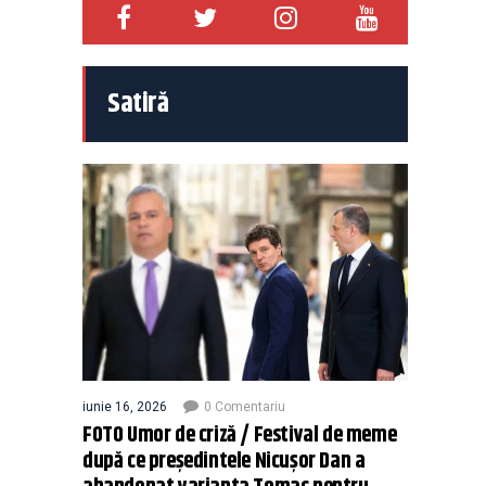
Satiră
iunie 16, 2026
0 Comentariu
FOTO Umor de criză / Festival de meme
după ce președintele Nicușor Dan a