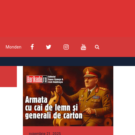
Monden
noiembrie 21, 2025