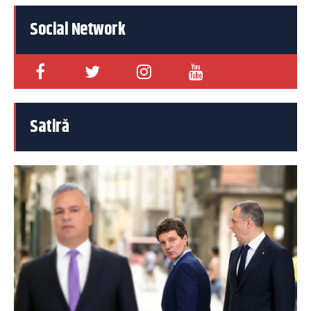
Social Network
Satiră