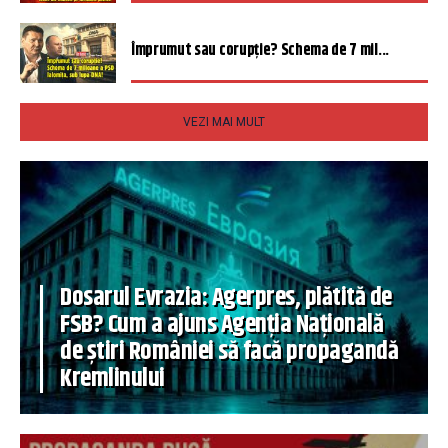
Împrumut sau corupție? Schema de 7 mil...
VEZI MAI MULT
Dosarul Evrazia: Agerpres, plătită de
FSB? Cum a ajuns Agenția Națională
de știri României să facă propagandă
Kremlinului