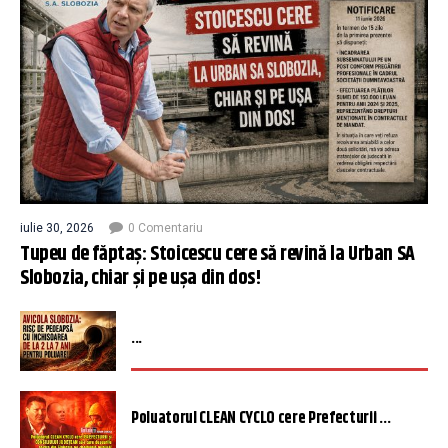
iulie 30, 2026
0 Comentariu
Tupeu de făptaș: Stoicescu cere să revină la Urban SA
Slobozia, chiar și pe ușa din dos!
...
Poluatorul CLEAN CYCLO cere Prefecturii ...