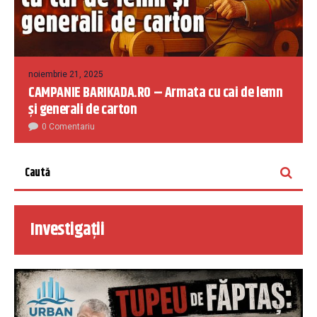
noiembrie 21, 2025
CAMPANIE BARIKADA.RO – Armata cu cai de lemn
și generali de carton
0 Comentariu
Investigații