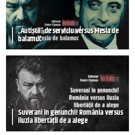
„Autiștii” de serviciu versus Mesia de
balamuc
Suverani în genunchi! România versus
iluzia libertății de a alege