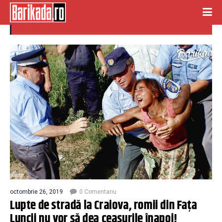
ceasurile înapoi
octombrie 26, 2019
0 Comentariu
Lupte de stradă la Craiova, romii din Fața
Luncii nu vor să dea ceasurile înapoi!