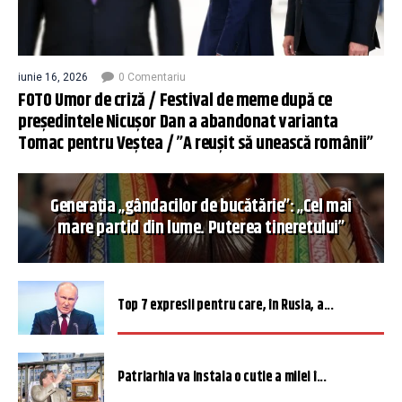
iunie 16, 2026
0 Comentariu
FOTO Umor de criză / Festival de meme după ce
președintele Nicușor Dan a abandonat varianta
Tomac pentru Veștea / ”A reușit să unească românii”
Generația „gândacilor de bucătărie”: „Cel mai
mare partid din lume. Puterea tineretului”
Top 7 expresii pentru care, în Rusia, a...
Patriarhia va instala o cutie a milei î...