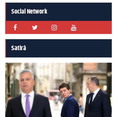
Social Network
Satiră