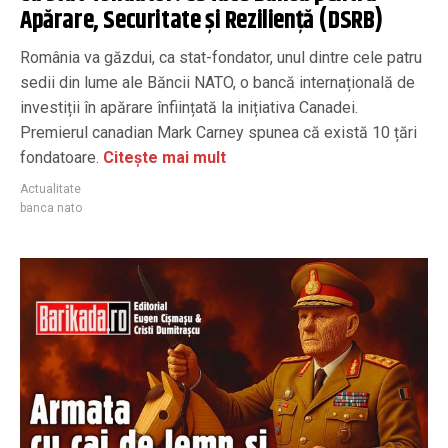
Apărare, Securitate și Reziliență (DSRB)
România va găzdui, ca stat-fondator, unul dintre cele patru
sedii din lume ale Băncii NATO, o bancă internațională de
investiții în apărare înființată la inițiativa Canadei.
Premierul canadian Mark Carney spunea că există 10 țări
fondatoare.
Citește mai mult
Actualitate
banca nato