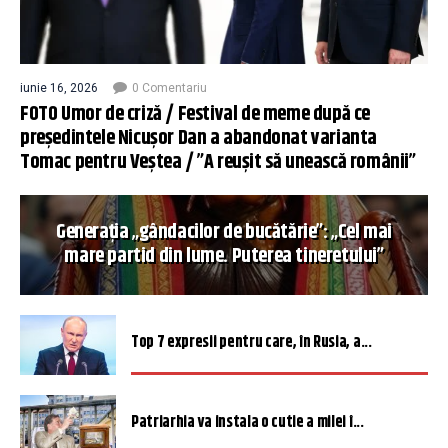
iunie 16, 2026
0 Comentariu
FOTO Umor de criză / Festival de meme după ce
președintele Nicușor Dan a abandonat varianta
Tomac pentru Veștea / ”A reușit să unească românii”
Generația „gândacilor de bucătărie”: „Cel mai
mare partid din lume. Puterea tineretului”
Top 7 expresii pentru care, în Rusia, a...
Patriarhia va instala o cutie a milei î...