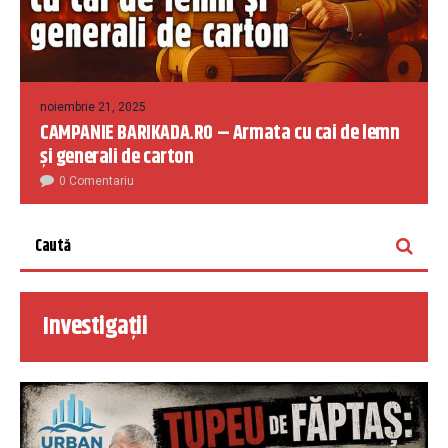
noiembrie 21, 2025
CAMPANIE BARIKADA.RO – Armata cu cai de lemn
și generali de carton
0 Comentariu
Investigații