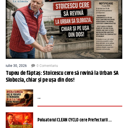
iulie 30, 2026
0 Comentariu
Tupeu de făptaș: Stoicescu cere să revină la Urban SA
Slobozia, chiar și pe ușa din dos!
...
Poluatorul CLEAN CYCLO cere Prefecturii ...