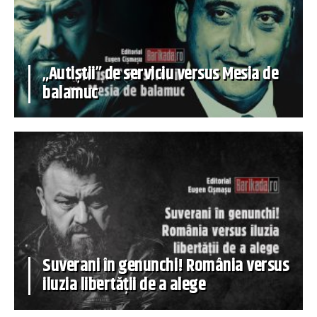
„Autiștii” de serviciu versus Mesia de
balamuc
Suverani în genunchi! România versus
iluzia libertății de a alege