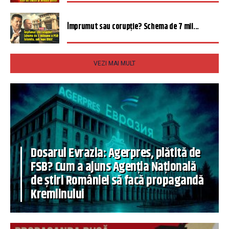
Împrumut sau corupție? Schema de 7 mil...
VEZI MAI MULT
Dosarul Evrazia: Agerpres, plătită de
FSB? Cum a ajuns Agenția Națională
de știri României să facă propagandă
Kremlinului