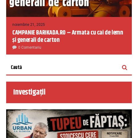
noiembrie 21, 2025
CAMPANIE BARIKADA.RO – Armata cu cai de lemn
și generali de carton
0 Comentariu
Investigații