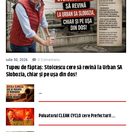
iulie 30, 2026
0 Comentariu
Tupeu de făptaș: Stoicescu cere să revină la Urban SA
Slobozia, chiar și pe ușa din dos!
...
Poluatorul CLEAN CYCLO cere Prefecturii ...