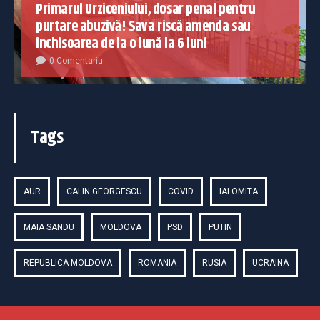
Primarul Urziceniului, dosar penal pentru
purtare abuzivă! Sava riscă amenda sau
închisoarea de la o lună la 6 luni
0 Comentariu
Tags
AUR
CALIN GEORGESCU
COVID
IALOMITA
MAIA SANDU
MOLDOVA
PSD
PUTIN
REPUBLICA MOLDOVA
ROMANIA
RUSIA
UCRAINA