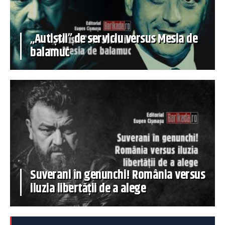
„Autiștii” de serviciu versus Mesia de
balamuc
Suverani în genunchi! România versus
iluzia libertății de a alege