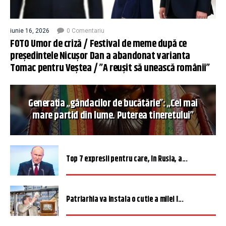
iunie 16, 2026
0 Comentariu
FOTO Umor de criză / Festival de meme după ce
președintele Nicușor Dan a abandonat varianta
Tomac pentru Veștea / ”A reușit să unească românii”
Generația „gândacilor de bucătărie”: „Cel mai
mare partid din lume. Puterea tineretului”
Top 7 expresii pentru care, în Rusia, a...
Patriarhia va instala o cutie a milei î...