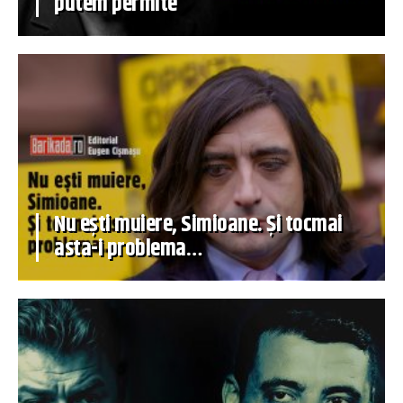
putem permite
Nu ești muiere, Simioane. Și tocmai
asta-i problema…