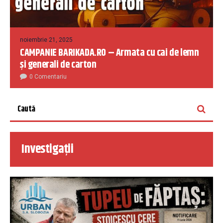
noiembrie 21, 2025
CAMPANIE BARIKADA.RO – Armata cu cai de lemn
și generali de carton
0 Comentariu
Investigații