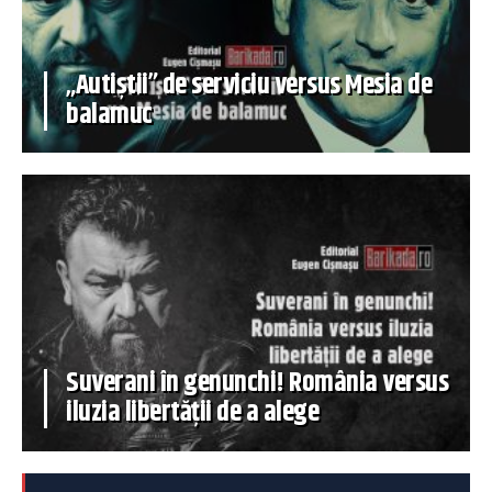
„Autiștii” de serviciu versus Mesia de
balamuc
Suverani în genunchi! România versus
iluzia libertății de a alege