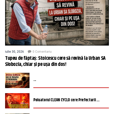
iulie 30, 2026
0 Comentariu
Tupeu de făptaș: Stoicescu cere să revină la Urban SA
Slobozia, chiar și pe ușa din dos!
...
Poluatorul CLEAN CYCLO cere Prefecturii ...