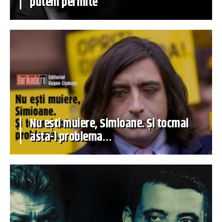
putem permite
Nu ești muiere, Simioane. Și tocmai
asta-i problema…