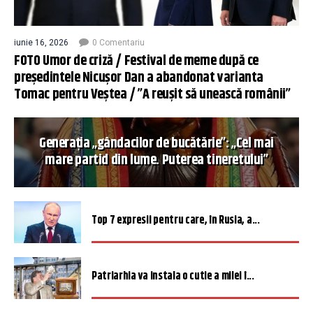
iunie 16, 2026
0 Comentariu
FOTO Umor de criză / Festival de meme după ce
președintele Nicușor Dan a abandonat varianta
Tomac pentru Veștea / ”A reușit să unească românii”
Generația „gândacilor de bucătărie”: „Cel mai
mare partid din lume. Puterea tineretului”
Top 7 expresii pentru care, în Rusia, a...
Patriarhia va instala o cutie a milei î...