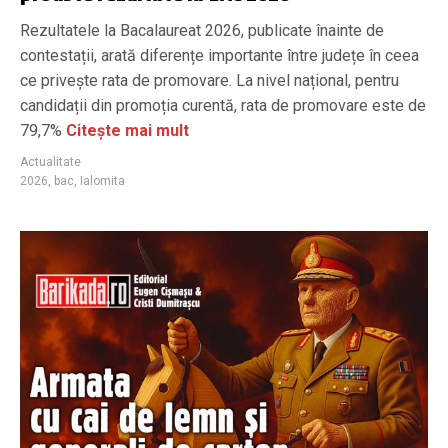
Rezultatele la Bacalaureat 2026, publicate înainte de
contestații, arată diferențe importante între județe în ceea
ce privește rata de promovare. La nivel național, pentru
candidații din promoția curentă, rata de promovare este de
79,7%
Citește mai mult
Actualitate
2026
,
bac
,
Ialomita