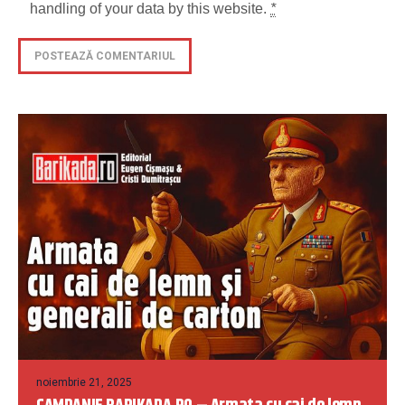
handling of your data by this website.
*
noiembrie 21, 2025