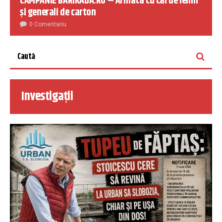
CAMPANIE BARIKADA.RO – Armata cu cai de lemn
și generali de carton
0 Comentariu
Investigații