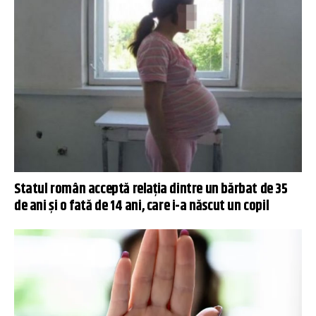
Statul român acceptă relația dintre un bărbat de 35
de ani și o fată de 14 ani, care i-a născut un copil