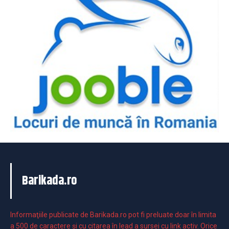
Barikada.ro
Informaţiile publicate de Barikada.ro pot fi preluate doar în limita
a 500 de caractere şi cu citarea în lead a sursei cu link activ. Orice