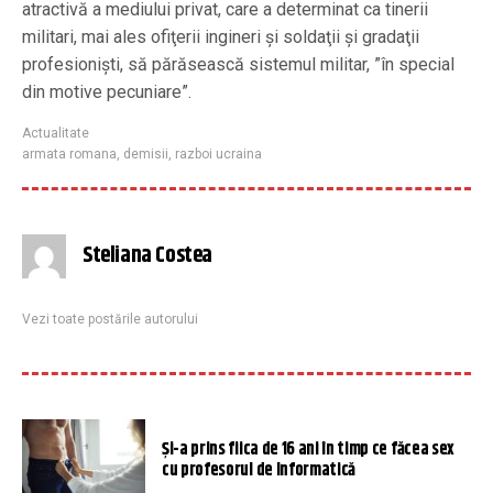
atractivă a mediului privat, care a determinat ca tinerii
militari, mai ales ofiţerii ingineri şi soldaţii şi gradaţii
profesionişti, să părăsească sistemul militar, ”în special
din motive pecuniare”.
Actualitate
armata romana
,
demisii
,
razboi ucraina
Steliana Costea
Vezi toate postările autorului
Și-a prins fiica de 16 ani în timp ce făcea sex
cu profesorul de Informatică