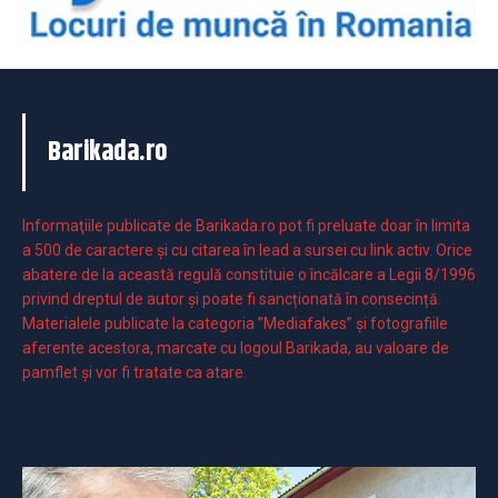
Barikada.ro
Informaţiile publicate de Barikada.ro pot fi preluate doar în limita
a 500 de caractere şi cu citarea în lead a sursei cu link activ. Orice
abatere de la această regulă constituie o încălcare a Legii 8/1996
privind dreptul de autor și poate fi sancționată în consecință.
Materialele publicate la categoria ”Mediafakes” și fotografiile
aferente acestora, marcate cu logoul Barikada, au valoare de
pamflet și vor fi tratate ca atare.