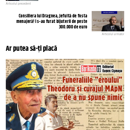
Articolul precedent
Consiliera lui Dragnea, jefuită de fosta
menajeră! I s-au furat bijuterii de peste
300.000 de euro
Articolul următor
Ar putea să-ți placă