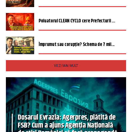
Poluatorul CLEAN CYCLO cere Prefecturii ...
Împrumut sau corupție? Schema de 7 mil...
VEZI MAI MULT
Dosarul Evrazia: Agerpres, plătită de
FSB? Cum a ajuns Agenția Națională