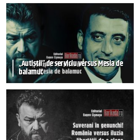
„Autiștii” de serviciu versus Mesia de
balamuc