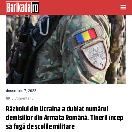
decembrie 7, 2022
0 Comentariu
Războiul din Ucraina a dublat numărul 
demisiilor din Armata Română. Tinerii încep 
să fugă de școlile militare