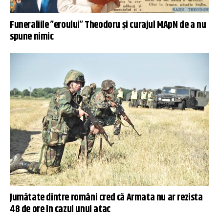
Funeraliile ”eroului” Theodoru și curajul MApN de a nu
spune nimic
Jumătate dintre români cred că Armata nu ar rezista
48 de ore în cazul unui atac