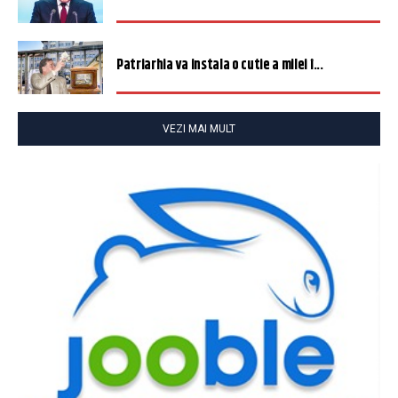
Patriarhia va instala o cutie a milei î...
VEZI MAI MULT