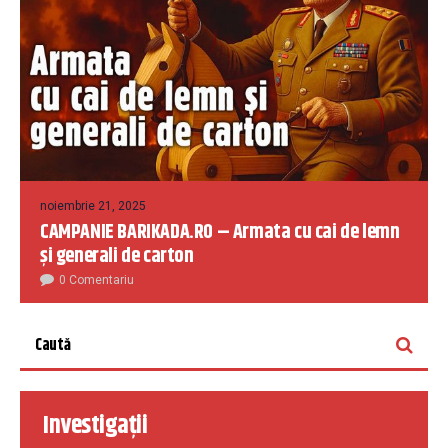
noiembrie 21, 2025
CAMPANIE BARIKADA.RO – Armata cu cai de lemn
și generali de carton
0 Comentariu
Investigații