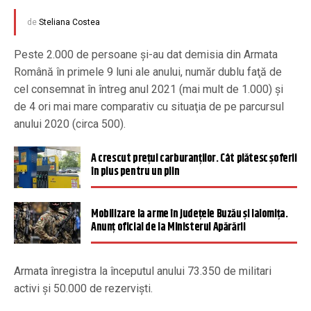
de
Steliana Costea
Peste 2.000 de persoane şi-au dat demisia din Armata
Română în primele 9 luni ale anului, număr dublu faţă de
cel consemnat în întreg anul 2021 (mai mult de 1.000) şi
de 4 ori mai mare comparativ cu situaţia de pe parcursul
anului 2020 (circa 500).
A crescut prețul carburanților. Cât plătesc șoferii
în plus pentru un plin
Mobilizare la arme în județele Buzău și Ialomița.
Anunț oficial de la Ministerul Apărării
Armata înregistra la începutul anului 73.350 de militari
activi şi 50.000 de rezervişti.