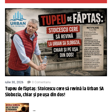
iulie 30, 2026
0 Comentariu
Tupeu de făptaș: Stoicescu cere să revină la Urban SA
Slobozia, chiar și pe ușa din dos!
...