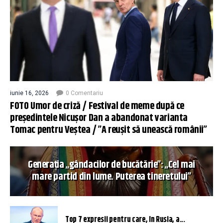
iunie 16, 2026
0 Comentariu
FOTO Umor de criză / Festival de meme după ce
președintele Nicușor Dan a abandonat varianta
Tomac pentru Veștea / ”A reușit să unească românii”
Generația „gândacilor de bucătărie”: „Cel mai
mare partid din lume. Puterea tineretului”
Top 7 expresii pentru care, în Rusia, a...