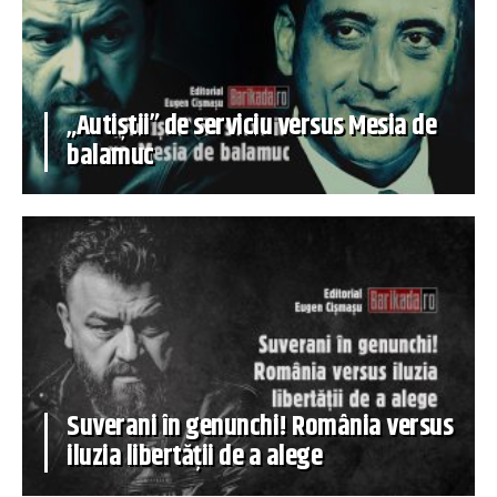
„Autiștii” de serviciu versus Mesia de
balamuc
Suverani în genunchi! România versus
iluzia libertății de a alege