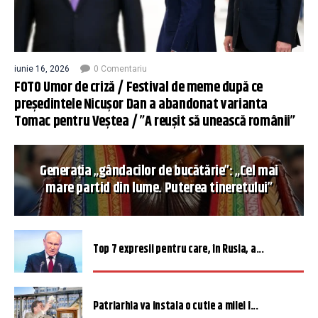
iunie 16, 2026
0 Comentariu
FOTO Umor de criză / Festival de meme după ce
președintele Nicușor Dan a abandonat varianta
Tomac pentru Veștea / ”A reușit să unească românii”
Generația „gândacilor de bucătărie”: „Cel mai
mare partid din lume. Puterea tineretului”
Top 7 expresii pentru care, în Rusia, a...
Patriarhia va instala o cutie a milei î...