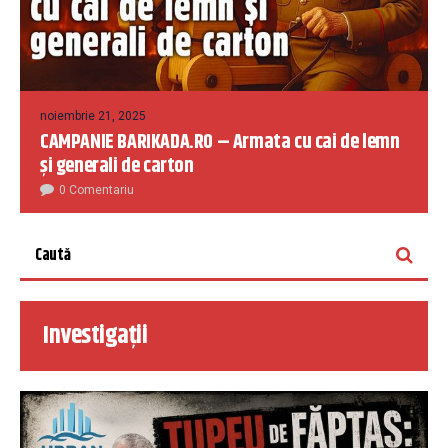
noiembrie 21, 2025
CAMPANIE BARIKADA.RO – Armata cu cai de lemn
și generali de carton
0 Comentariu
Investigații