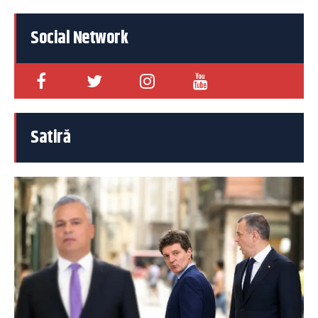
Social Network
Satiră