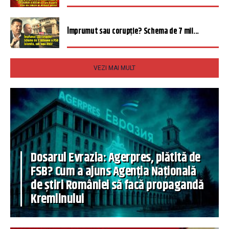
Împrumut sau corupție? Schema de 7 mil...
VEZI MAI MULT
Dosarul Evrazia: Agerpres, plătită de
FSB? Cum a ajuns Agenția Națională
de știri României să facă propagandă
Kremlinului