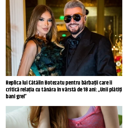
Replica lui Cătălin Botezatu pentru bărbații care îi
critică relația cu tânăra în vârstă de 18 ani: „Unii plătiți
bani grei”