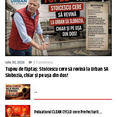
iulie 30, 2026
0 Comentariu
Tupeu de făptaș: Stoicescu cere să revină la Urban SA
Slobozia, chiar și pe ușa din dos!
...
Poluatorul CLEAN CYCLO cere Prefecturii ...