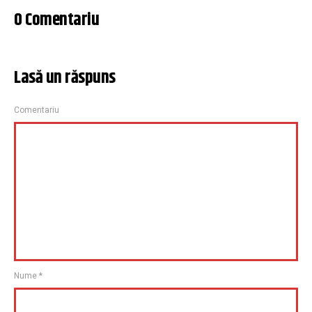
0 Comentariu
Lasă un răspuns
Comentariu
Nume
*