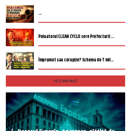
...
Poluatorul CLEAN CYCLO cere Prefecturii ...
Împrumut sau corupție? Schema de 7 mil...
VEZI MAI MULT