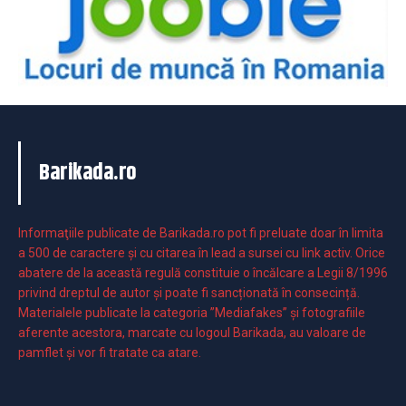
Barikada.ro
Informaţiile publicate de Barikada.ro pot fi preluate doar în limita
a 500 de caractere şi cu citarea în lead a sursei cu link activ. Orice
abatere de la această regulă constituie o încălcare a Legii 8/1996
privind dreptul de autor și poate fi sancționată în consecință.
Materialele publicate la categoria ”Mediafakes” și fotografiile
aferente acestora, marcate cu logoul Barikada, au valoare de
pamflet și vor fi tratate ca atare.