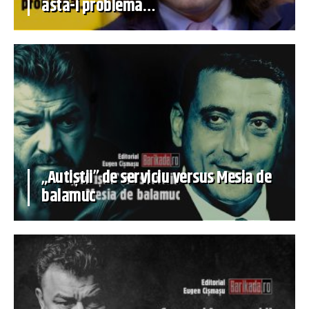
asta-i problema…
„Autiștii” de serviciu versus Mesia de
balamuc