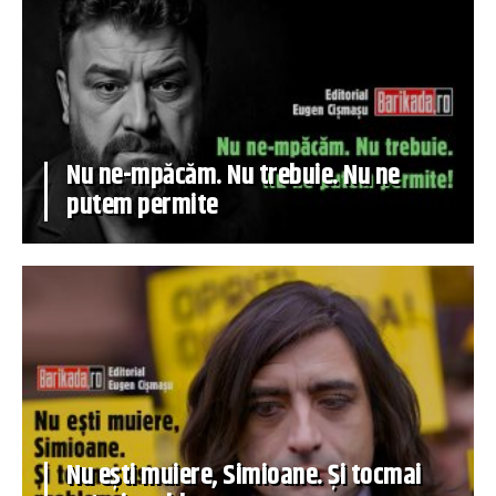
Nu ne-mpăcăm. Nu trebuie. Nu ne
putem permite
Nu ești muiere, Simioane. Și tocmai