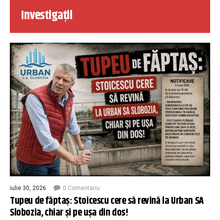
Investigații
iulie 30, 2026
0 Comentariu
Tupeu de făptaș: Stoicescu cere să revină la Urban SA
Slobozia, chiar și pe ușa din dos!