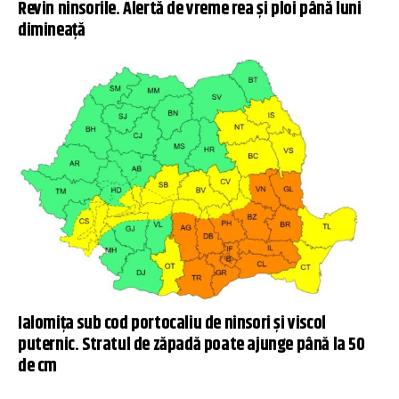
Revin ninsorile. Alertă de vreme rea și ploi până luni
dimineață
Ialomiţa sub cod portocaliu de ninsori și viscol
puternic. Stratul de zăpadă poate ajunge până la 50
de cm