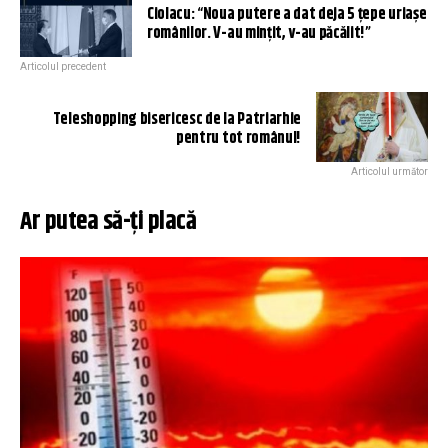
Ciolacu: “Noua putere a dat deja 5 țepe uriașe
românilor. V-au mințit, v-au păcălit!”
Articolul precedent
Teleshopping bisericesc de la Patriarhie
pentru tot românul!
Articolul următor
Ar putea să-ți placă