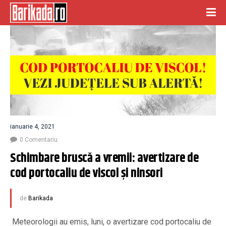
ianuarie 4, 2021
0 Comentariu
Schimbare bruscă a vremii: avertizare de 
cod portocaliu de viscol și ninsori
de
Barikada
Meteorologii au emis, luni, o avertizare cod portocaliu de