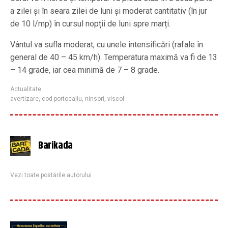
a zilei și în seara zilei de luni și moderat cantitativ (în jur
de 10 l/mp) în cursul nopții de luni spre marți.
Vântul va sufla moderat, cu unele intensificări (rafale în
general de 40 – 45 km/h). Temperatura maximă va fi de 13
– 14 grade, iar cea minimă de 7 – 8 grade.
Actualitate
avertizare
,
cod portocaliu
,
ninsori
,
viscol
Barikada
Vezi toate postările autorului