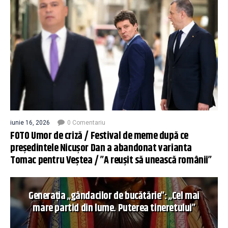
iunie 16, 2026
0 Comentariu
FOTO Umor de criză / Festival de meme după ce
președintele Nicușor Dan a abandonat varianta
Tomac pentru Veștea / ”A reușit să unească românii”
Generația „gândacilor de bucătărie”: „Cel mai
mare partid din lume. Puterea tineretului”