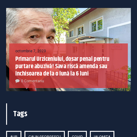
octombrie 7, 2023
Primarul Urziceniului, dosar penal pentru
purtare abuzivă! Sava riscă amenda sau
închisoarea de la o lună la 6 luni
0 Comentariu
Tags