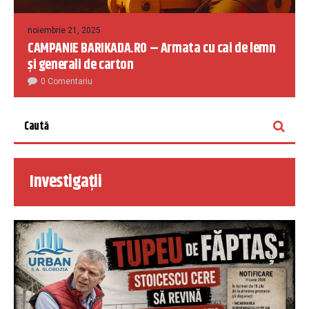
noiembrie 21, 2025
CAMPANIE BARIKADA.RO – Armata cu cai de lemn
și generali de carton
0 Comentariu
Investigații