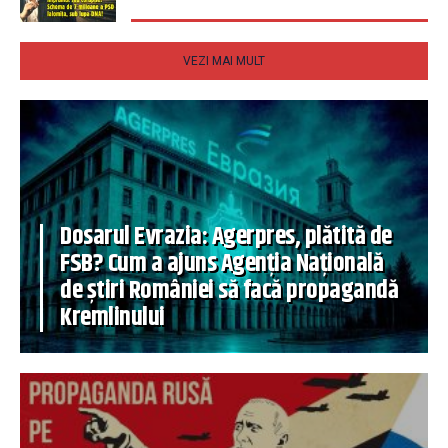
VEZI MAI MULT
Dosarul Evrazia: Agerpres, plătită de
FSB? Cum a ajuns Agenția Națională
de știri României să facă propagandă
Kremlinului