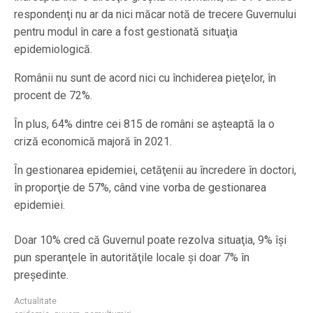
respondenţi nu ar da nici măcar notă de trecere Guvernului
pentru modul în care a fost gestionată situaţia
epidemiologică.
Românii nu sunt de acord nici cu închiderea pieţelor, în
procent de 72%.
În plus, 64% dintre cei 815 de români se aşteaptă la o
criză economică majoră în 2021.
În gestionarea epidemiei, cetăţenii au încredere în doctori,
în proporţie de 57%, când vine vorba de gestionarea
epidemiei.
Doar 10% cred că Guvernul poate rezolva situaţia, 9% îşi
pun speranţele în autorităţile locale şi doar 7% în
preşedinte.
Actualitate