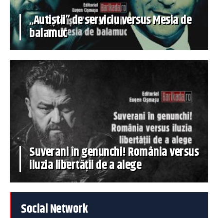
„Autiștii” de serviciu versus Mesia de
balamuc
Suverani în genunchi! România versus
iluzia libertății de a alege
Social Network