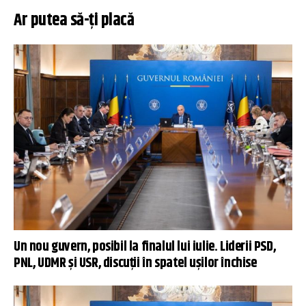
Ar putea să-ți placă
Un nou guvern, posibil la finalul lui iulie. Liderii PSD,
PNL, UDMR și USR, discuții în spatel ușilor închise