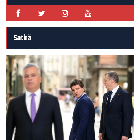
Satiră