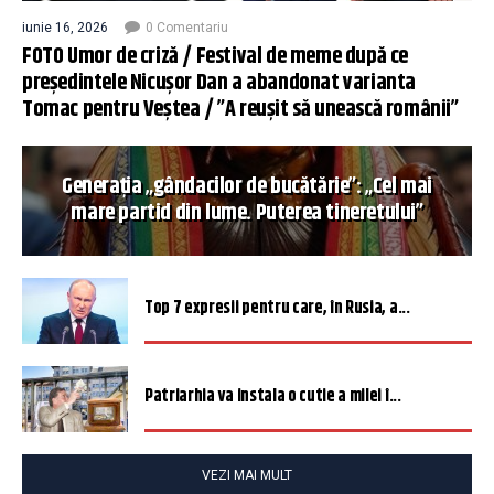
iunie 16, 2026
0 Comentariu
FOTO Umor de criză / Festival de meme după ce
președintele Nicușor Dan a abandonat varianta
Tomac pentru Veștea / ”A reușit să unească românii”
Generația „gândacilor de bucătărie”: „Cel mai
mare partid din lume. Puterea tineretului”
Top 7 expresii pentru care, în Rusia, a...
Patriarhia va instala o cutie a milei î...
VEZI MAI MULT