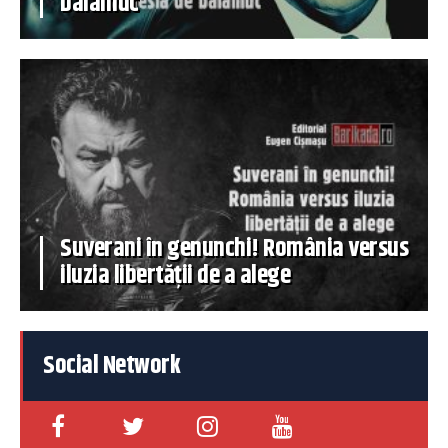
balamuc
Suverani în genunchi! România versus
iluzia libertății de a alege
Social Network