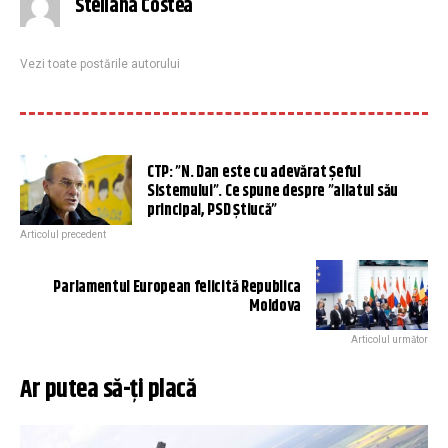
Steliana Costea
Vezi toate postările autorului
CTP: ”N. Dan este cu adevărat Șeful
Sistemului”. Ce spune despre ”aliatul său
principal, PSD Știucă”
Articolul precedent
Parlamentul European felicită Republica
Moldova
Articolul următor
Ar putea să-ți placă