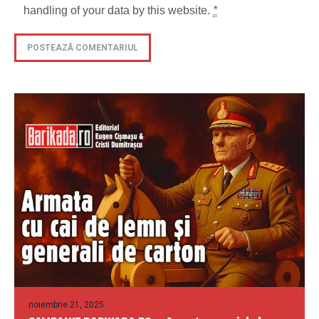
handling of your data by this website.
*
noiembrie 21, 2025