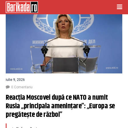
iulie 9, 2026
0 Comentariu
Reacția Moscovei după ce NATO a numit 
Rusia „principala amenințare”: „Europa se 
pregătește de război”