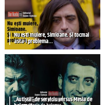
Nu ești muiere, Simioane. Și tocmai
asta-i problema…
„Autiștii” de serviciu versus Mesia de