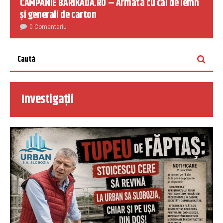
CAMPANIE BARIKADA.RO – Armata cu cai de lemn
și generali de carton
0 Comentariu
Investigații