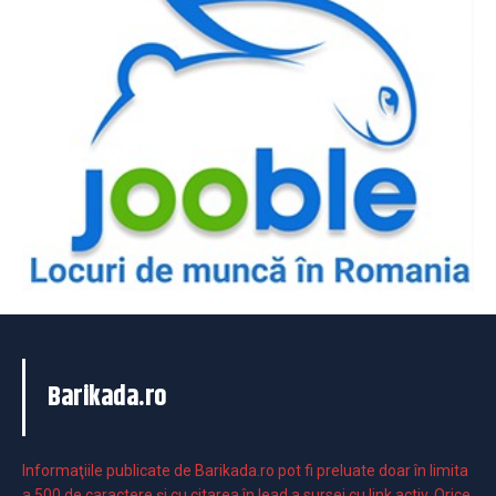
Barikada.ro
Informaţiile publicate de Barikada.ro pot fi preluate doar în limita
a 500 de caractere şi cu citarea în lead a sursei cu link activ. Orice