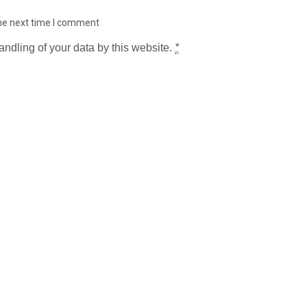
the next time I comment
andling of your data by this website.
*