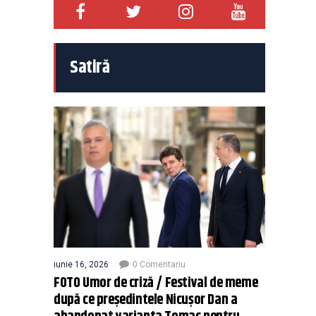
Satiră
iunie 16, 2026
0 Comentariu
FOTO Umor de criză / Festival de meme
după ce președintele Nicușor Dan a