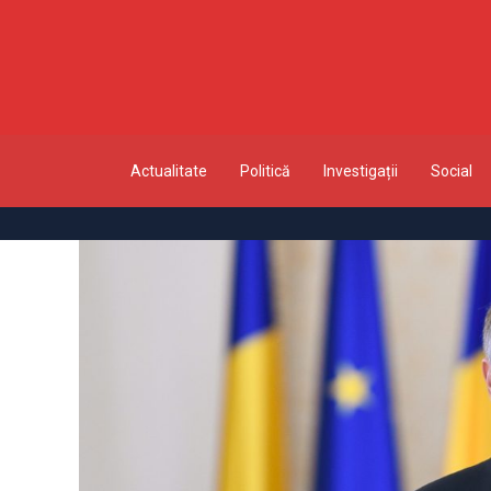
Actualitate
Politică
Investigații
Social