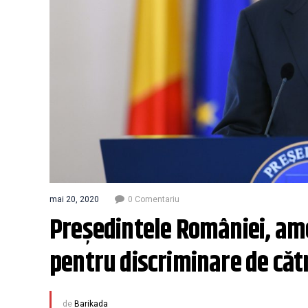
mai 20, 2020
0 Comentariu
Președintele României, ame
pentru discriminare de căt
de
Barikada