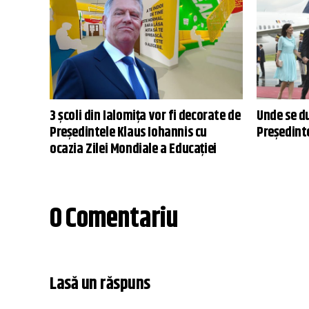
3 școli din Ialomița vor fi decorate de
Unde se du
Președintele Klaus Iohannis cu
Președint
ocazia Zilei Mondiale a Educației
0 Comentariu
Lasă un răspuns