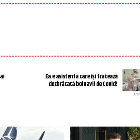
ai
Ea e asistenta care își tratează
dezbrăcată bolnavii de Covid!
Arti