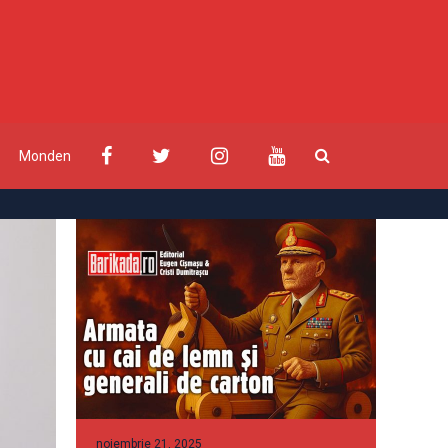
Monden
noiembrie 21, 2025