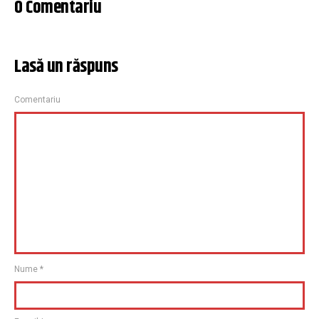
0 Comentariu
Lasă un răspuns
Comentariu
Nume
*