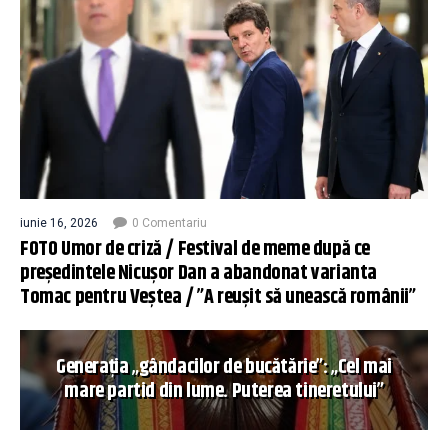
iunie 16, 2026
0 Comentariu
FOTO Umor de criză / Festival de meme după ce
președintele Nicușor Dan a abandonat varianta
Tomac pentru Veștea / ”A reușit să unească românii”
Generația „gândacilor de bucătărie”: „Cel mai
mare partid din lume. Puterea tineretului”