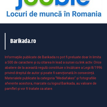
Barikada.ro
Informaţiile publicate de Barikada.ro pot fi preluate doar în limita
a 500 de caractere şi cu citarea în lead a sursei cu link activ. Orice
abatere de la această regulă constituie o încălcare a Legii 8/1996
privind dreptul de autor și poate fi sancționată în consecință.
Materialele publicate la categoria ”Mediafakes” și fotografiile
aferente acestora, marcate cu logoul Barikada, au valoare de
pamflet și vor fi tratate ca atare.