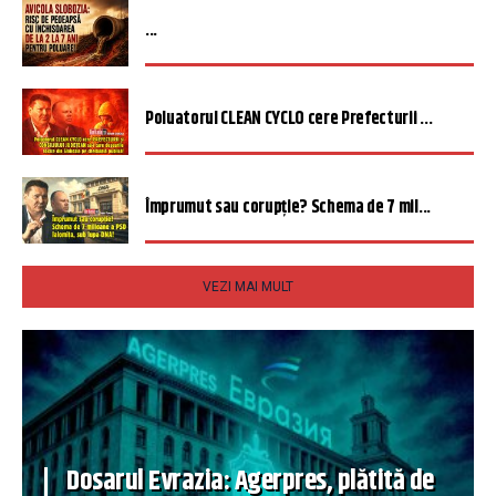
...
Poluatorul CLEAN CYCLO cere Prefecturii ...
Împrumut sau corupție? Schema de 7 mil...
VEZI MAI MULT
Dosarul Evrazia: Agerpres, plătită de