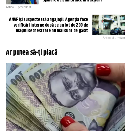
spălare de bani și alte infracțiuni
Articolul precedent
ANAF își suspectează angajații: Agenția face
verificări interne după ce un lot de 200 de
mașini sechestrate nu mai sunt de găsit
Articolul următor
Ar putea să-ți placă