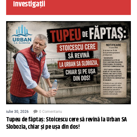
Investigații
iulie 30, 2026
0 Comentariu
Tupeu de făptaș: Stoicescu cere să revină la Urban SA
Slobozia, chiar și pe ușa din dos!