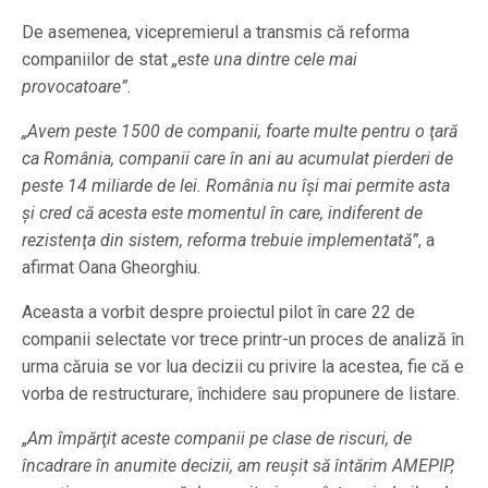
De asemenea, vicepremierul a transmis că reforma
companiilor de stat
„este una dintre cele mai
provocatoare”.
„Avem peste 1500 de companii, foarte multe pentru o ţară
ca România, companii care în ani au acumulat pierderi de
peste 14 miliarde de lei. România nu îşi mai permite asta
şi cred că acesta este momentul în care, indiferent de
rezistenţa din sistem, reforma trebuie implementată”
, a
afirmat Oana Gheorghiu.
Aceasta a vorbit despre proiectul pilot în care 22 de
companii selectate vor trece printr-un proces de analiză în
urma căruia se vor lua decizii cu privire la acestea, fie că e
vorba de restructurare, închidere sau propunere de listare.
„
Am împărţit aceste companii pe clase de riscuri, de
încadrare în anumite decizii, am reuşit să întărim AMEPIP,