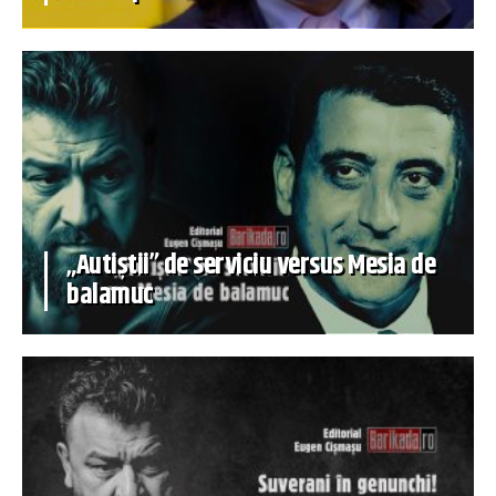
„Autiștii” de serviciu versus Mesia de
balamuc