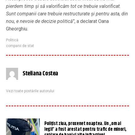
pierdem timp și să valorificăm tot ce trebuie valorificat.
Sunt companii care trebuie restructurate și pentru asta, din
nou, e nevoie de decizie politică”
, a declarat Oana
Gheorghiu.
Politică
companii de stat
Steliana Costea
Vezi toate postările autorului
Polițist ziua, proxenet noaptea. Un „om al
legii” a fost arestat pentru trafic de minori,