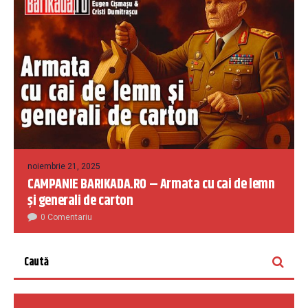
noiembrie 21, 2025
CAMPANIE BARIKADA.RO – Armata cu cai de lemn
și generali de carton
0 Comentariu