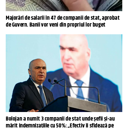
Majorări de salarii în 47 de companii de stat, aprobat
de Guvern. Banii vor veni din propriul lor buget
Bolojan a numit 3 companii de stat unde șefii și-au
mărit indemnizațiile cu 50%: „Efectiv îi sfidează pe