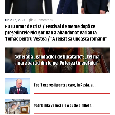
iunie 16, 2026
0 Comentariu
FOTO Umor de criză / Festival de meme după ce
președintele Nicușor Dan a abandonat varianta
Tomac pentru Veștea / ”A reușit să unească românii”
Generația „gândacilor de bucătărie”: „Cel mai
mare partid din lume. Puterea tineretului”
Top 7 expresii pentru care, în Rusia, a...
Patriarhia va instala o cutie a milei î...