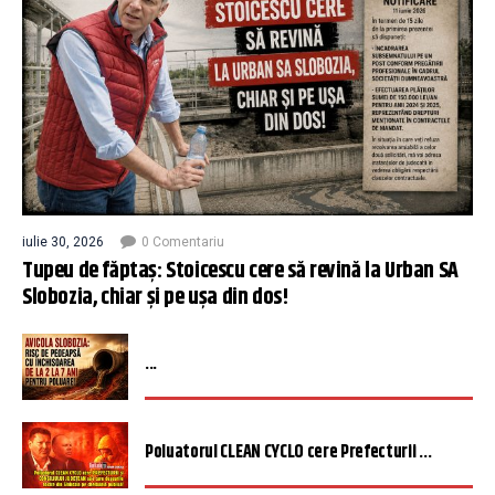
iulie 30, 2026
0 Comentariu
Tupeu de făptaș: Stoicescu cere să revină la Urban SA
Slobozia, chiar și pe ușa din dos!
...
Poluatorul CLEAN CYCLO cere Prefecturii ...