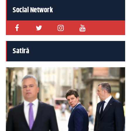
Social Network
Satiră