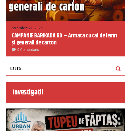
noiembrie 21, 2025
CAMPANIE BARIKADA.RO – Armata cu cai de lemn
și generali de carton
0 Comentariu
Investigații