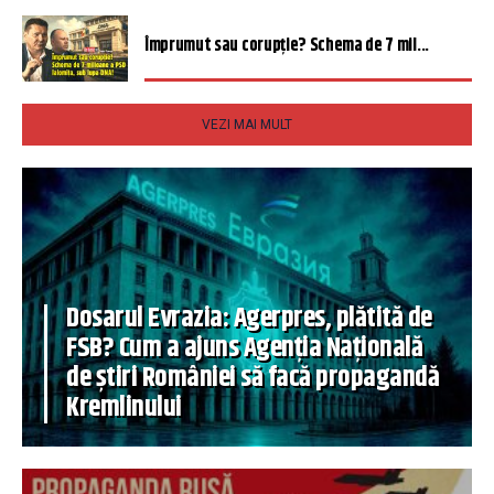
Împrumut sau corupție? Schema de 7 mil...
VEZI MAI MULT
Dosarul Evrazia: Agerpres, plătită de
FSB? Cum a ajuns Agenția Națională
de știri României să facă propagandă
Kremlinului