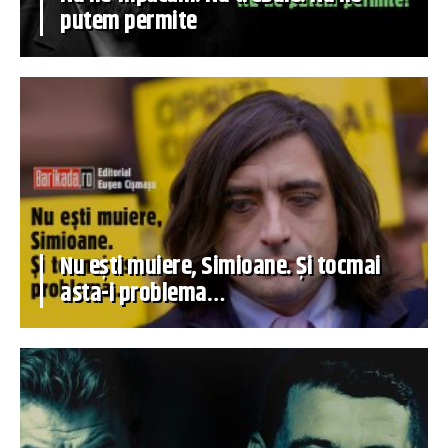
putem permite
Nu ești muiere, Simioane. Și tocmai
asta-i problema…