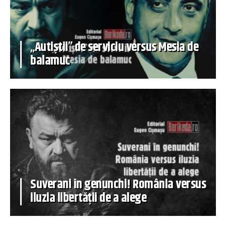
„Autiștii” de serviciu versus Mesia de
balamuc
Suverani în genunchi! România versus
iluzia libertății de a alege