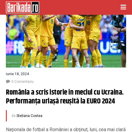
iunie 18, 2024
0 Comentariu
România a scris istorie în meciul cu Ucraina. 
Performanța uriașă reușită la EURO 2024
de
Steliana Costea
Naţionala de fotbal a României a obţinut, luni, cea mai clară