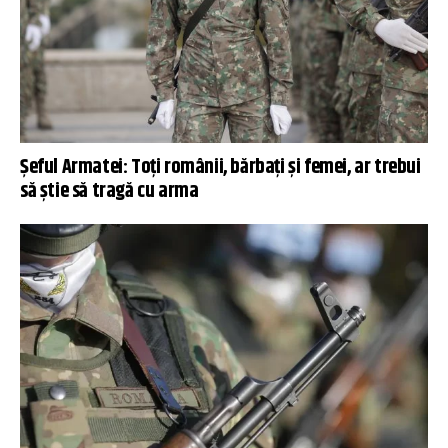
Șeful Armatei: Toți românii, bărbați și femei, ar trebui
să știe să tragă cu arma