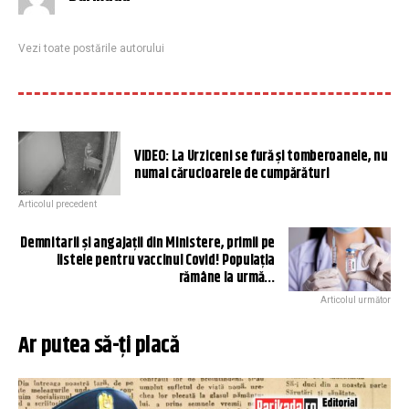
Vezi toate postările autorului
VIDEO: La Urziceni se fură și tomberoanele, nu
numai cărucioarele de cumpărături
Articolul precedent
Demnitarii și angajații din Ministere, primii pe
listele pentru vaccinul Covid! Populația
rămâne la urmă…
Articolul următor
Ar putea să-ți placă