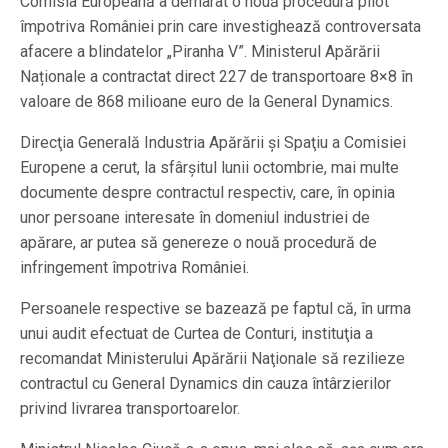
Comisia Europeană a demarat o nouă procedură pilot
împotriva României prin care investighează controversata
afacere a blindatelor „Piranha V”. Ministerul Apărării
Naționale a contractat direct 227 de transportoare 8×8 în
valoare de 868 milioane euro de la General Dynamics.
Direcţia Generală Industria Apărării şi Spaţiu a Comisiei
Europene a cerut, la sfârşitul lunii octombrie, mai multe
documente despre contractul respectiv, care, în opinia
unor persoane interesate în domeniul industriei de
apărare, ar putea să genereze o nouă procedură de
infringement împotriva României.
Persoanele respective se bazează pe faptul că, în urma
unui audit efectuat de Curtea de Conturi, instituţia a
recomandat Ministerului Apărării Naţionale să rezilieze
contractul cu General Dynamics din cauza întârzierilor
privind livrarea transportoarelor.