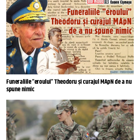
Funeraliile ”eroului” Theodoru și curajul MApN de a nu
spune nimic