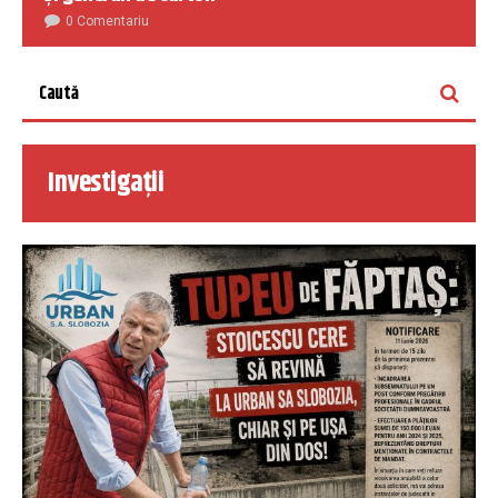
0 Comentariu
Investigații