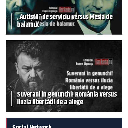
„Autiștii” de serviciu versus Mesia de
balamuc
Suverani în genunchi! România versus
iluzia libertății de a alege