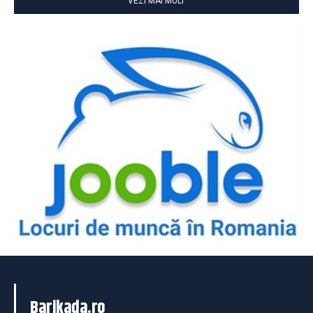
VEZI MAI MULT
Barikada.ro