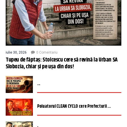
iulie 30, 2026
0 Comentariu
Tupeu de făptaș: Stoicescu cere să revină la Urban SA
Slobozia, chiar și pe ușa din dos!
...
Poluatorul CLEAN CYCLO cere Prefecturii ...