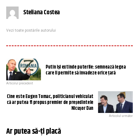
Steliana Costea
Vezi toate postările autorului
Putin își extinde puterile: semnează legea
care îi permite să invadeze orice țară
Articolul precedent
Cine este Eugen Tomac, politicianul vehiculat
că ar putea fi propus premier de președintele
Nicușor Dan
Articolul următor
Ar putea să-ți placă