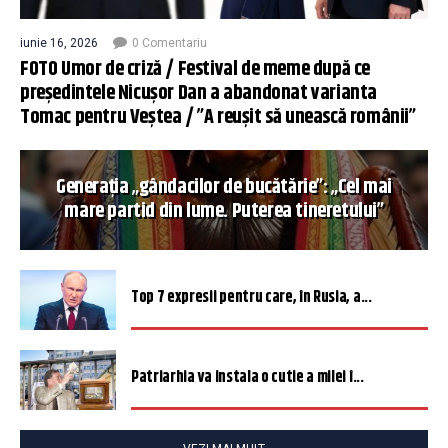
iunie 16, 2026
0 Comentariu
FOTO Umor de criză / Festival de meme după ce
președintele Nicușor Dan a abandonat varianta
Tomac pentru Veștea / ”A reușit să unească românii”
Generația „gândacilor de bucătărie”: „Cel mai
mare partid din lume. Puterea tineretului”
Top 7 expresii pentru care, în Rusia, a...
Patriarhia va instala o cutie a milei î...