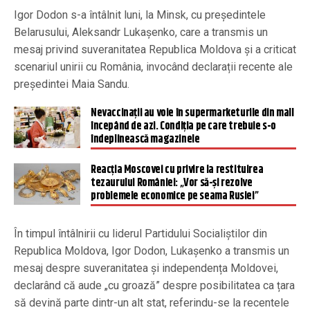
Igor Dodon s-a întâlnit luni, la Minsk, cu președintele
Belarusului, Aleksandr Lukașenko, care a transmis un
mesaj privind suveranitatea Republica Moldova și a criticat
scenariul unirii cu România, invocând declarații recente ale
președintei Maia Sandu.
Nevaccinații au voie în supermarketurile din mall
începând de azi. Condiția pe care trebuie s-o
îndeplinească magazinele
Reacția Moscovei cu privire la restituirea
tezaurului României: „Vor să-şi rezolve
problemele economice pe seama Rusiei”
În timpul întâlnirii cu liderul Partidului Socialiștilor din
Republica Moldova, Igor Dodon, Lukașenko a transmis un
mesaj despre suveranitatea și independența Moldovei,
declarând că aude „cu groază” despre posibilitatea ca țara
să devină parte dintr-un alt stat, referindu-se la recentele