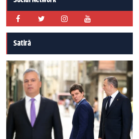
Social Network
Satiră