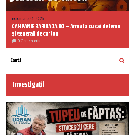
noiembrie 21, 2025
CAMPANIE BARIKADA.RO – Armata cu cai de lemn
și generali de carton
0 Comentariu
Investigații