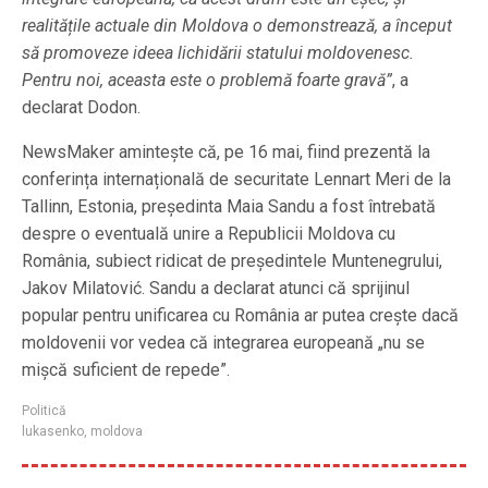
realitățile actuale din Moldova o demonstrează, a început
să promoveze ideea lichidării statului moldovenesc.
Pentru noi, aceasta este o problemă foarte gravă”
, a
declarat Dodon.
NewsMaker amintește că, pe 16 mai, fiind prezentă la
conferința internațională de securitate Lennart Meri de la
Tallinn, Estonia, președinta Maia Sandu a fost întrebată
despre o eventuală unire a Republicii Moldova cu
România, subiect ridicat de președintele Muntenegrului,
Jakov Milatović. Sandu a declarat atunci că sprijinul
popular pentru unificarea cu România ar putea crește dacă
moldovenii vor vedea că integrarea europeană „nu se
mișcă suficient de repede”.
Politică
lukasenko
,
moldova