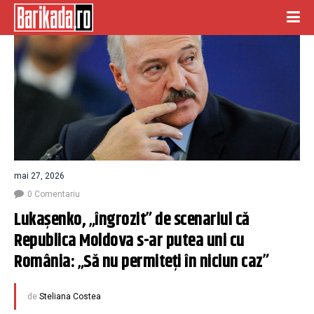
mai 27, 2026
0 Comentariu
Lukașenko, „îngrozit” de scenariul că 
Republica Moldova s-ar putea uni cu 
România: „Să nu permiteți în niciun caz”
de
Steliana Costea