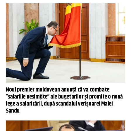
Noul premier moldovean anunță că va combate
”salariile nesimțite” ale bugetarilor și promite o nouă
lege a salarizării, după scandalul verișoarei Maiei
Sandu