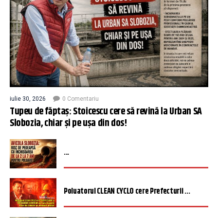
iulie 30, 2026
0 Comentariu
Tupeu de făptaș: Stoicescu cere să revină la Urban SA
Slobozia, chiar și pe ușa din dos!
...
Poluatorul CLEAN CYCLO cere Prefecturii ...