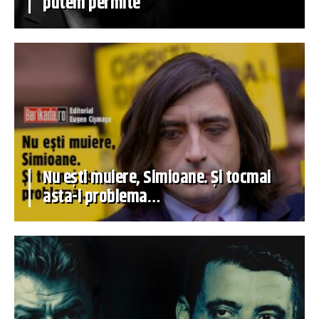
putem permite
Nu ești muiere, Simioane. Și tocmai
asta-i problema…