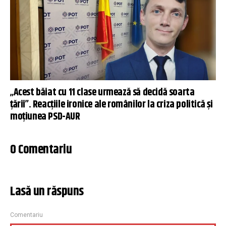
„Acest băiat cu 11 clase urmează să decidă soarta
țării”. Reacțiile ironice ale românilor la criza politică și
moțiunea PSD-AUR
0 Comentariu
Lasă un răspuns
Comentariu