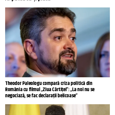
Theodor Paleologu compară criza politică din
România cu filmul „Ziua Cârtiței”: „La noi nu se
negociază, se fac declarații belicoase”