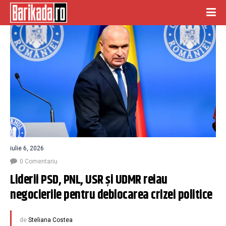
iulie 6, 2026
0 Comentariu
Liderii PSD, PNL, USR și UDMR reiau 
negocierile pentru deblocarea crizei politice
de
Steliana Costea