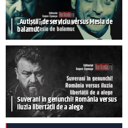
„Autiștii” de serviciu versus Mesia de
balamuc
Suverani în genunchi! România versus
iluzia libertății de a alege