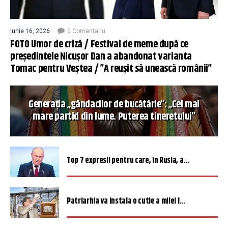
iunie 16, 2026
0 Comentariu
FOTO Umor de criză / Festival de meme după ce
președintele Nicușor Dan a abandonat varianta
Tomac pentru Veștea / ”A reușit să unească românii”
Generația „gândacilor de bucătărie”: „Cel mai
mare partid din lume. Puterea tineretului”
Top 7 expresii pentru care, în Rusia, a...
Patriarhia va instala o cutie a milei î...