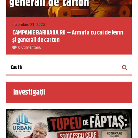
noiembrie 21, 2025
CAMPANIE BARIKADA.RO – Armata cu cai de lemn
și generali de carton
0 Comentariu
Investigații