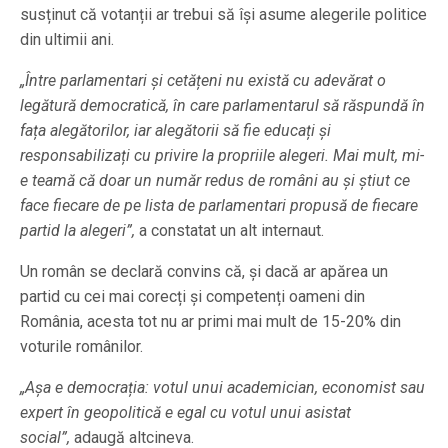
susținut că votanții ar trebui să își asume alegerile politice
din ultimii ani.
„Între parlamentari și cetățeni nu există cu adevărat o
legătură democratică, în care parlamentarul să răspundă în
fața alegătorilor, iar alegătorii să fie educați și
responsabilizați cu privire la propriile alegeri. Mai mult, mi-
e teamă că doar un număr redus de români au și știut ce
face fiecare de pe lista de parlamentari propusă de fiecare
partid la alegeri”,
a constatat un alt internaut.
Un român se declară convins că, și dacă ar apărea un
partid cu cei mai corecți și competenți oameni din
România, acesta tot nu ar primi mai mult de 15-20% din
voturile românilor.
„Așa e democrația: votul unui academician, economist sau
expert în geopolitică e egal cu votul unui asistat
social”,
adaugă altcineva.