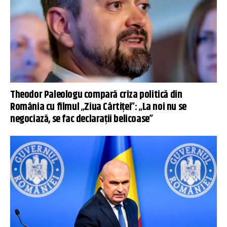
Theodor Paleologu compară criza politică din
România cu filmul „Ziua Cârtiței”: „La noi nu se
negociază, se fac declarații belicoase”