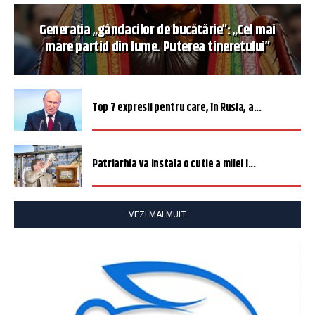
Generația „gândacilor de bucătărie”: „Cel mai
mare partid din lume. Puterea tineretului”
Top 7 expresii pentru care, în Rusia, a...
Patriarhia va instala o cutie a milei î...
VEZI MAI MULT