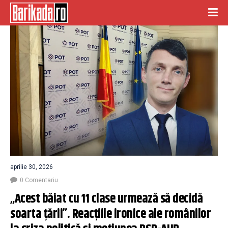
aprilie 30, 2026
0 Comentariu
„Acest băiat cu 11 clase urmează să decidă 
soarta țării”. Reacțiile ironice ale românilor 