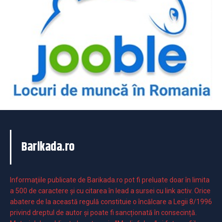
Barikada.ro
Informaţiile publicate de Barikada.ro pot fi preluate doar în limita
a 500 de caractere şi cu citarea în lead a sursei cu link activ. Orice
abatere de la această regulă constituie o încălcare a Legii 8/1996
privind dreptul de autor și poate fi sancționată în consecință.