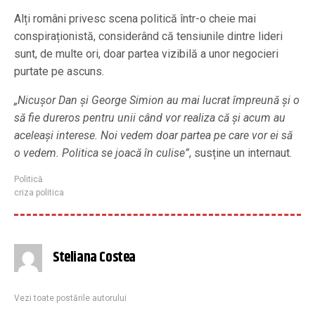
Alți români privesc scena politică într-o cheie mai
conspiraționistă, considerând că tensiunile dintre lideri
sunt, de multe ori, doar partea vizibilă a unor negocieri
purtate pe ascuns.
„Nicușor Dan și George Simion au mai lucrat împreună și o
să fie dureros pentru unii când vor realiza că și acum au
aceleași interese. Noi vedem doar partea pe care vor ei să
o vedem. Politica se joacă în culise”
, susține un internaut.
Politică
criza politica
Steliana Costea
Vezi toate postările autorului