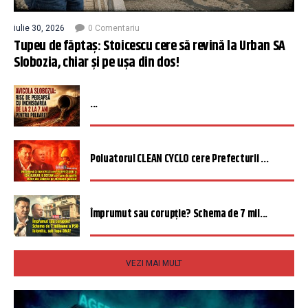
iulie 30, 2026
0 Comentariu
Tupeu de făptaș: Stoicescu cere să revină la Urban SA
Slobozia, chiar și pe ușa din dos!
...
Poluatorul CLEAN CYCLO cere Prefecturii ...
Împrumut sau corupție? Schema de 7 mil...
VEZI MAI MULT