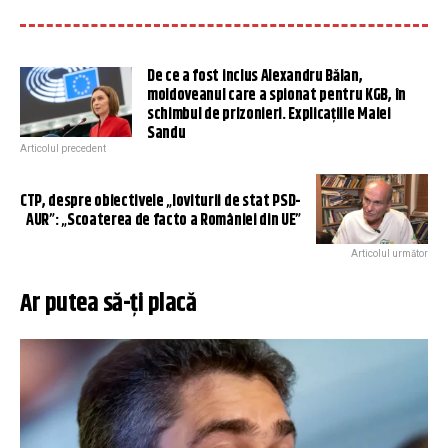
De ce a fost inclus Alexandru Bălan,
moldoveanul care a spionat pentru KGB, în
schimbul de prizonieri. Explicațiile Maiei
Sandu
Articolul precedent
CTP, despre obiectivele „loviturii de stat PSD-
AUR”: „Scoaterea de facto a României din UE”
Articolul următor
Ar putea să-ți placă