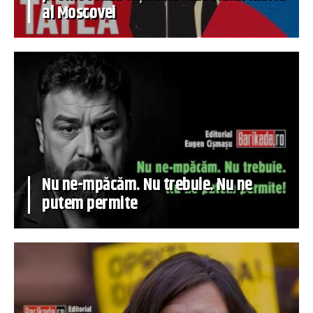
al Moscovei
Nu ne-mpăcăm. Nu trebuie. Nu ne
putem permite