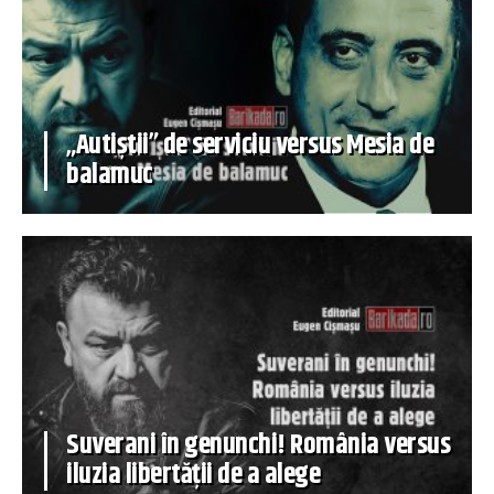
„Autiștii” de serviciu versus Mesia de
balamuc
Suverani în genunchi! România versus
iluzia libertății de a alege