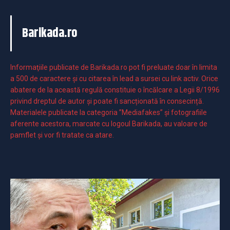
Barikada.ro
Informaţiile publicate de Barikada.ro pot fi preluate doar în limita
a 500 de caractere şi cu citarea în lead a sursei cu link activ. Orice
abatere de la această regulă constituie o încălcare a Legii 8/1996
privind dreptul de autor și poate fi sancționată în consecință.
Materialele publicate la categoria ”Mediafakes” și fotografiile
aferente acestora, marcate cu logoul Barikada, au valoare de
pamflet și vor fi tratate ca atare.