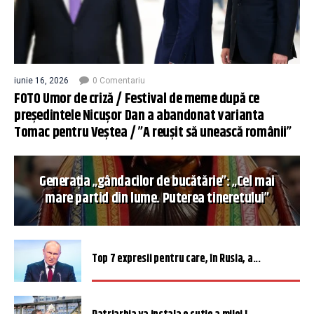
iunie 16, 2026
0 Comentariu
FOTO Umor de criză / Festival de meme după ce
președintele Nicușor Dan a abandonat varianta
Tomac pentru Veștea / ”A reușit să unească românii”
Generația „gândacilor de bucătărie”: „Cel mai
mare partid din lume. Puterea tineretului”
Top 7 expresii pentru care, în Rusia, a...