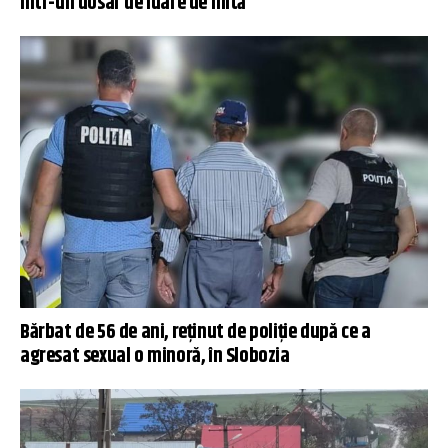
într-un dosar de luare de mită
Bărbat de 56 de ani, reținut de poliție după ce a
agresat sexual o minoră, în Slobozia