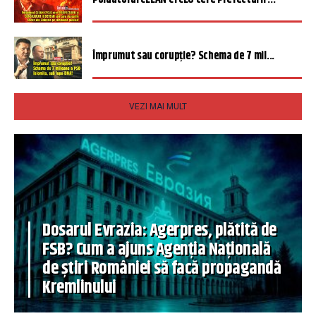
Împrumut sau corupție? Schema de 7 mil...
VEZI MAI MULT
Dosarul Evrazia: Agerpres, plătită de
FSB? Cum a ajuns Agenția Națională
de știri României să facă propagandă
Kremlinului