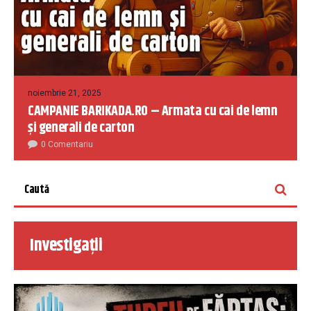
noiembrie 21, 2025
CAMPANIE BARIKADA.RO – Armata cu cai de lemn
și generali de carton
0 Comentariu
Investigații