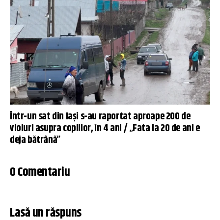
Într-un sat din Iași s-au raportat aproape 200 de
violuri asupra copiilor, în 4 ani / „Fata la 20 de ani e
deja bătrână”
0 Comentariu
Lasă un răspuns