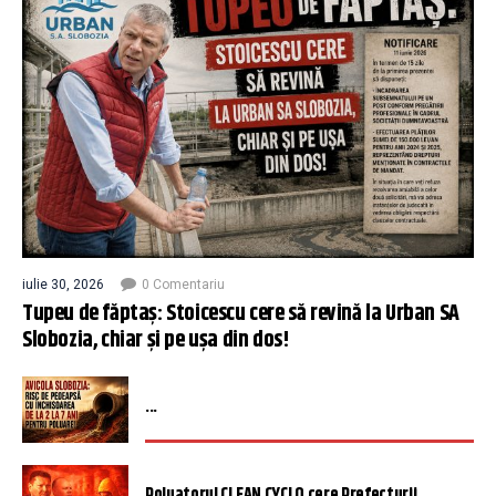
iulie 30, 2026
0 Comentariu
Tupeu de făptaș: Stoicescu cere să revină la Urban SA
Slobozia, chiar și pe ușa din dos!
...
Poluatorul CLEAN CYCLO cere Prefecturii ...