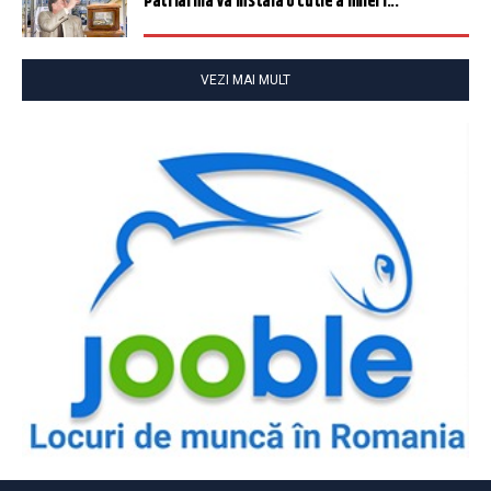
Patriarhia va instala o cutie a milei î...
VEZI MAI MULT