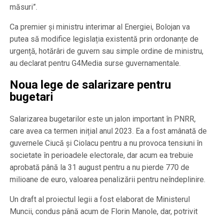
măsuri”.
Ca premier și ministru interimar al Energiei, Bolojan va
putea să modifice legislația existentă prin ordonanțe de
urgență, hotărâri de guvern sau simple ordine de ministru,
au declarat pentru G4Media surse guvernamentale.
Noua lege de salarizare pentru
bugetari
Salarizarea bugetarilor este un jalon important în PNRR,
care avea ca termen inițial anul 2023. Ea a fost amânată de
guvernele Ciucă și Ciolacu pentru a nu provoca tensiuni în
societate în perioadele electorale, dar acum ea trebuie
aprobată până la 31 august pentru a nu pierde 770 de
milioane de euro, valoarea penalizării pentru neîndeplinire.
Un draft al proiectul legii a fost elaborat de Ministerul
Muncii, condus până acum de Florin Manole, dar, potrivit