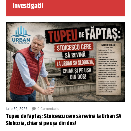
Investigații
iulie 30, 2026
0 Comentariu
Tupeu de făptaș: Stoicescu cere să revină la Urban SA
Slobozia, chiar și pe ușa din dos!