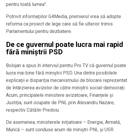
pentru toată lumea”.
Potrivit informațiilor G4Media, premierul vrea să adopte
reforma ca proiect de lege care să fie ulterior trimis
Parlamentului pentru dezbatere.
De ce guvernul poate lucra mai rapid
fără miniștrii PSD
Bolojan a spus în interviul pentru Pro TV că guvernul poate
lucra mai bine fără miniștrii PSD. Una dintre posibilele
explicații e dispariția mecanismului de blocare reprezentat
de întârzierea avizelor de către miniștrii social-democrați.
Acum, principalele ministere avizatoare, Finanțele și
Justiția, sunt ocupate de PNL prin Alexandru Nazare,
respectiv Cătălin Predoiu.
De asemenea, ministerele inițiatoare – Energie, Armată,
Muncă – sunt conduse acum de miniștri PNL și USR.