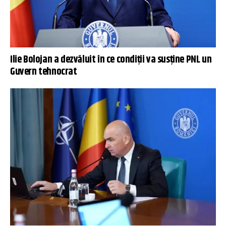
Ilie Bolojan a dezvăluit în ce condiții va susţine PNL un
Guvern tehnocrat