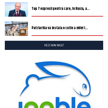
Top 7 expresii pentru care, în Rusia, a...
Patriarhia va instala o cutie a milei î...
VEZI MAI MULT