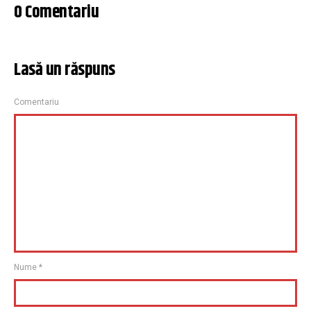
0 Comentariu
Lasă un răspuns
Comentariu
Nume
*