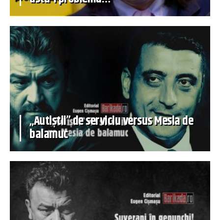
„Autiștii” de serviciu versus Mesia de
balamuc