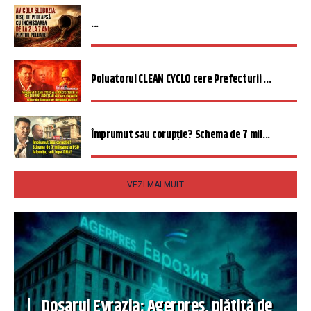
...
Poluatorul CLEAN CYCLO cere Prefecturii ...
Împrumut sau corupție? Schema de 7 mil...
VEZI MAI MULT
Dosarul Evrazia: Agerpres, plătită de