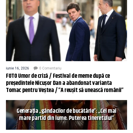
iunie 16, 2026
0 Comentariu
FOTO Umor de criză / Festival de meme după ce
președintele Nicușor Dan a abandonat varianta
Tomac pentru Veștea / ”A reușit să unească românii”
Generația „gândacilor de bucătărie”: „Cel mai
mare partid din lume. Puterea tineretului”