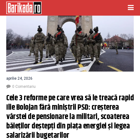
aprilie 24, 2026
0 Comentariu
Cele 3 reforme pe care vrea să le treacă rapid 
Ilie Bolojan fără miniștrii PSD: creșterea 
vârstei de pensionare la militari, scoaterea 
băieților deștepți din piața energiei și legea 
salarizării bugetarilor