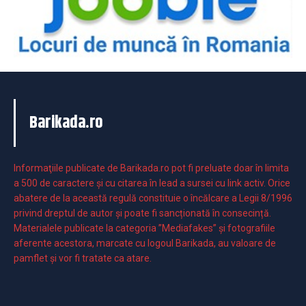
Barikada.ro
Informaţiile publicate de Barikada.ro pot fi preluate doar în limita
a 500 de caractere şi cu citarea în lead a sursei cu link activ. Orice
abatere de la această regulă constituie o încălcare a Legii 8/1996
privind dreptul de autor și poate fi sancționată în consecință.
Materialele publicate la categoria ”Mediafakes” și fotografiile
aferente acestora, marcate cu logoul Barikada, au valoare de
pamflet și vor fi tratate ca atare.