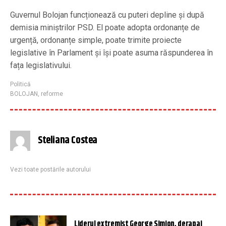
Guvernul Bolojan funcționează cu puteri depline și după
demisia miniștrilor PSD. El poate adopta ordonanțe de
urgență, ordonanțe simple, poate trimite proiecte
legislative în Parlament și își poate asuma răspunderea în
fața legislativului.
Politică
BOLOJAN
,
reforme
Steliana Costea
Vezi toate postările autorului
Liderul extremist George Simion, derapaj