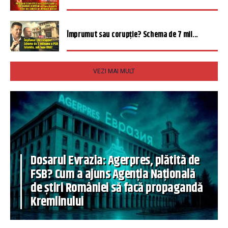
Împrumut sau corupție? Schema de 7 mil...
VEZI MAI MULT
Dosarul Evrazia: Agerpres, plătită de
FSB? Cum a ajuns Agenția Națională
de știri României să facă propagandă
Kremlinului