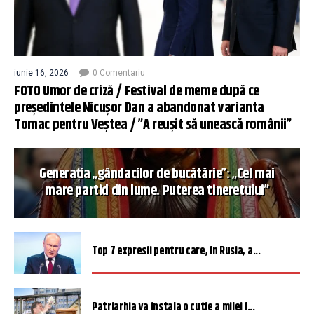
iunie 16, 2026
0 Comentariu
FOTO Umor de criză / Festival de meme după ce
președintele Nicușor Dan a abandonat varianta
Tomac pentru Veștea / ”A reușit să unească românii”
Generația „gândacilor de bucătărie”: „Cel mai
mare partid din lume. Puterea tineretului”
Top 7 expresii pentru care, în Rusia, a...
Patriarhia va instala o cutie a milei î...