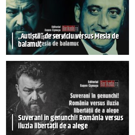
„Autiștii” de serviciu versus Mesia de
balamuc
Suverani în genunchi! România versus
iluzia libertății de a alege