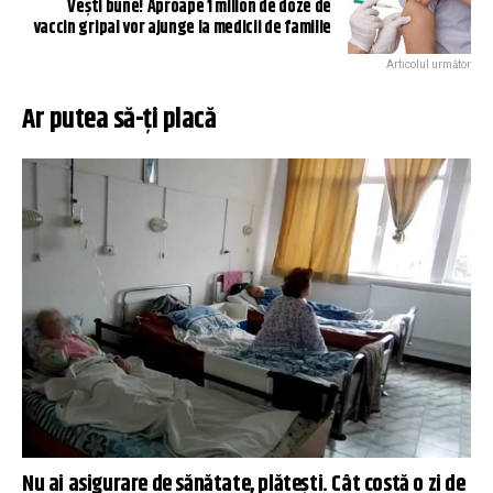
Vești bune! Aproape 1 milion de doze de
vaccin gripal vor ajunge la medicii de familie
Articolul următor
Ar putea să-ți placă
Nu ai asigurare de sănătate, plătești. Cât costă o zi de