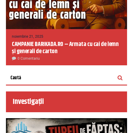
noiembrie 21, 2025
CAMPANIE BARIKADA.RO – Armata cu cai de lemn
și generali de carton
0 Comentariu
Investigații