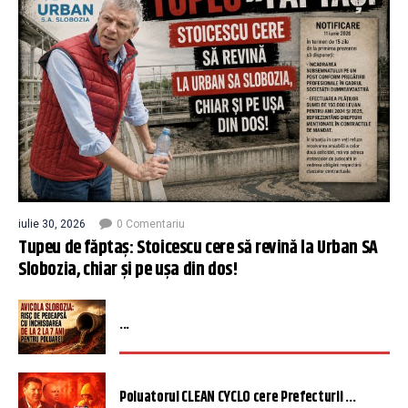
iulie 30, 2026
0 Comentariu
Tupeu de făptaș: Stoicescu cere să revină la Urban SA
Slobozia, chiar și pe ușa din dos!
...
Poluatorul CLEAN CYCLO cere Prefecturii ...