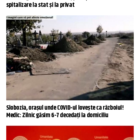
spitalizare la stat și la privat
Slobozia, orașul unde COVID-ul lovește ca războiul!
Medic: Zilnic găsim 6-7 decedați la domiciliu