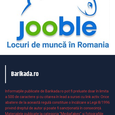
Barikada.ro
Informaţiile publicate de Barikada.ro pot fi preluate doar în limita
a 500 de caractere şi cu citarea în lead a sursei cu link activ. Orice
abatere de la această regulă constituie o încălcare a Legii 8/1996
privind dreptul de autor și poate fi sancționată în consecință.
Materialele publicate la categoria ”Mediafakes” și fotografiile