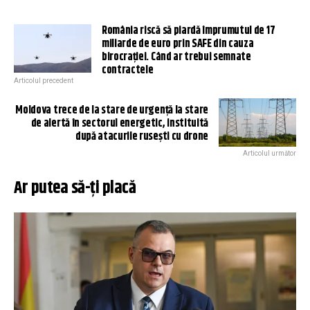
România riscă să piardă împrumutul de 17
miliarde de euro prin SAFE din cauza
birocrației. Când ar trebui semnate
contractele
Articolul precedent
Moldova trece de la stare de urgență la stare
de alertă în sectorul energetic, instituită
după atacurile rusești cu drone
Articolul următor
Ar putea să-ți placă