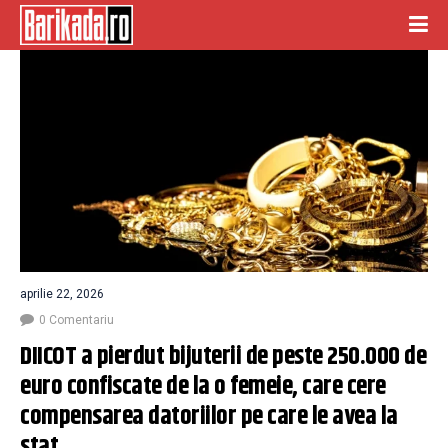
aprilie 22, 2026
0 Comentariu
DIICOT a pierdut bijuterii de peste 250.000 de 
euro confiscate de la o femeie, care cere 
compensarea datoriilor pe care le avea la 
stat