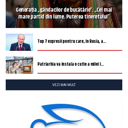
Generația „gândacilor de bucătărie”: „Cel mai
mare partid din lume. Puterea tineretului”
Top 7 expresii pentru care, în Rusia, a...
Patriarhia va instala o cutie a milei î...
VEZI MAI MULT