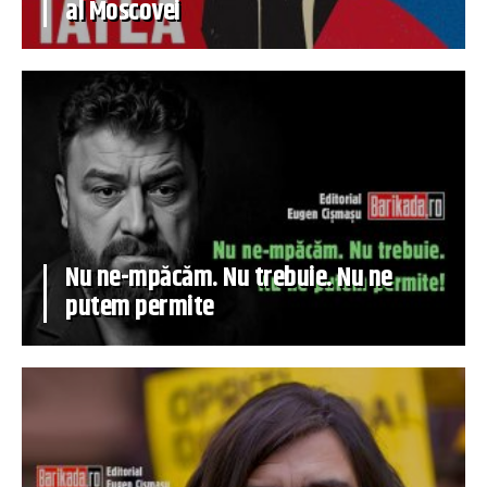
al Moscovei
Nu ne-mpăcăm. Nu trebuie. Nu ne
putem permite