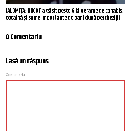
IALOMIŢA: DIICOT a găsit peste 6 kilograme de canabis,
cocaină şi sume importante de bani după percheziţii
0 Comentariu
Lasă un răspuns
Comentariu