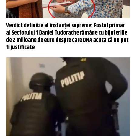
Verdict definitiv al instanței supreme: Fostul primar
al Sectorului 1 Daniel Tudorache rămâne cu bijuteriile
de 2 milioane de euro despre care DNA acuza că nu pot
fi justificate