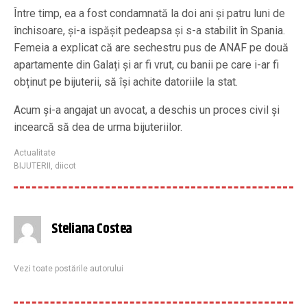
Între timp, ea a fost condamnată la doi ani și patru luni de
închisoare, și-a ispășit pedeapsa și s-a stabilit în Spania.
Femeia a explicat că are sechestru pus de ANAF pe două
apartamente din Galați și ar fi vrut, cu banii pe care i-ar fi
obținut pe bijuterii, să își achite datoriile la stat.
Acum și-a angajat un avocat, a deschis un proces civil și
incearcă să dea de urma bijuteriilor.
Actualitate
BIJUTERII
,
diicot
Steliana Costea
Vezi toate postările autorului