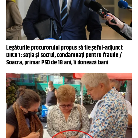
Legăturile procurorului propus să fie șeful-adjunct
DIICOT: soția și socrul, condamnați pentru fraude /
Soacra, primar PSD de 18 ani, îi donează bani