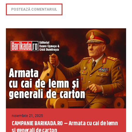
noiembrie 21, 2025
CAMPANIE BARIKADA.RO – Armata cu cai de lemn
și generali de carton