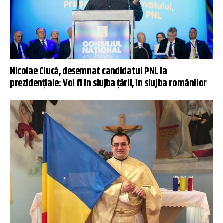
Nicolae Ciucă, desemnat candidatul PNL la
prezidențiale: Voi fi în slujba țării, în slujba românilor