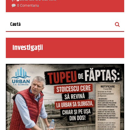
0 Comentariu
Investigații