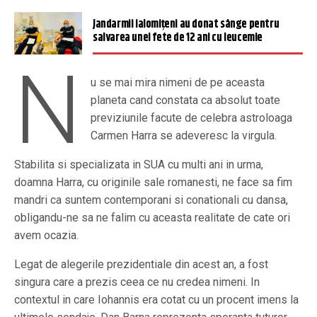
Jandarmii ialomiţeni au donat sânge pentru
salvarea unei fete de 12 ani cu leucemie
N
u se mai mira nimeni de pe aceasta
planeta cand constata ca absolut toate
previziunile facute de celebra astroloaga
Carmen Harra se adeveresc la virgula.
Stabilita si specializata in SUA cu multi ani in urma,
doamna Harra, cu originile sale romanesti, ne face sa fim
mandri ca suntem contemporani si conationali cu dansa,
obligandu-ne sa ne falim cu aceasta realitate de cate ori
avem ocazia.
Legat de alegerile prezidentiale din acest an, a fost
singura care a prezis ceea ce nu credea nimeni. In
contextul in care Iohannis era cotat cu un procent imens la