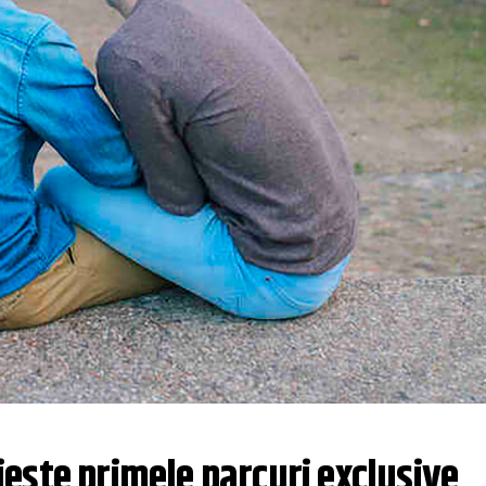
ește primele parcuri exclusive 