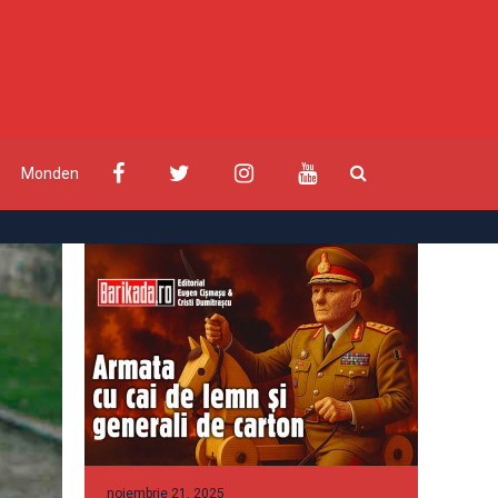
Monden
noiembrie 21, 2025