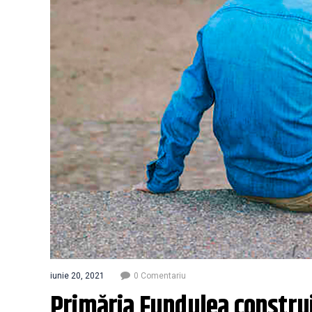
iunie 20, 2021
0 Comentariu
Primăria Fundulea construi