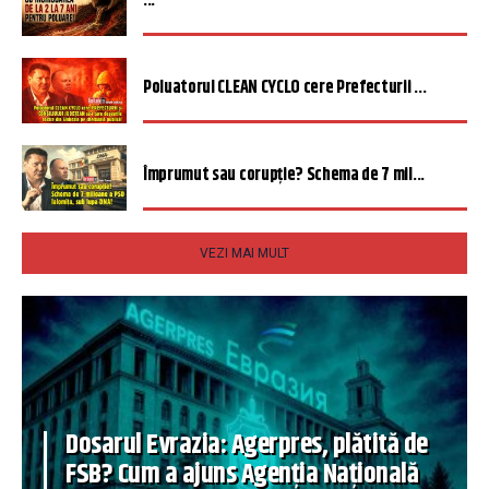
...
Poluatorul CLEAN CYCLO cere Prefecturii ...
Împrumut sau corupție? Schema de 7 mil...
VEZI MAI MULT
Dosarul Evrazia: Agerpres, plătită de
FSB? Cum a ajuns Agenția Națională