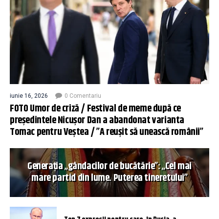
iunie 16, 2026
0 Comentariu
FOTO Umor de criză / Festival de meme după ce
președintele Nicușor Dan a abandonat varianta
Tomac pentru Veștea / ”A reușit să unească românii”
Generația „gândacilor de bucătărie”: „Cel mai
mare partid din lume. Puterea tineretului”