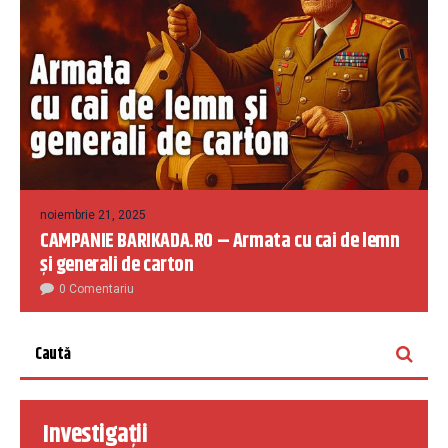
noiembrie 21, 2025
CAMPANIE BARIKADA.RO – Armata cu cai de lemn
și generali de carton
0 Comentariu
Investigații