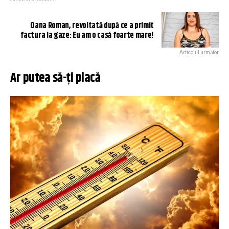
Oana Roman, revoltată după ce a primit
factura la gaze: Eu am o casă foarte mare!
Articolul următor
Ar putea să-ți placă