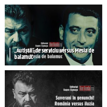
„Autiștii” de serviciu versus Mesia de
balamuc