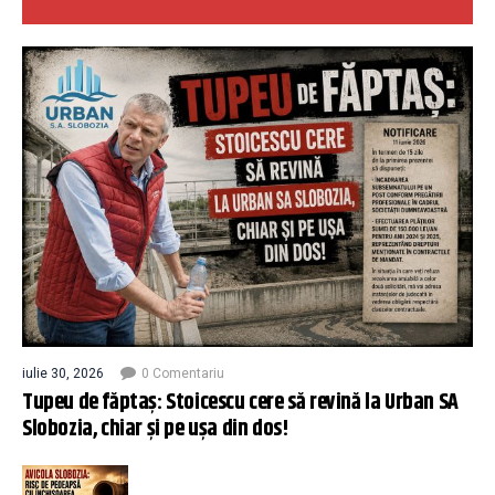
iulie 30, 2026
0 Comentariu
Tupeu de făptaș: Stoicescu cere să revină la Urban SA
Slobozia, chiar și pe ușa din dos!