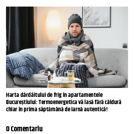
Harta dârdâitului de frig în apartamentele
Bucureștiului: Termoenergetica vă lasă fără căldură
chiar în prima săptămână de iarnă autentică!
0 Comentariu