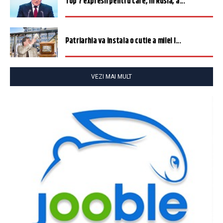
Top 7 expresii pentru care, în Rusia, a...
Patriarhia va instala o cutie a milei î...
VEZI MAI MULT