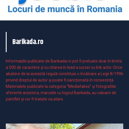
Barikada.ro
Informaţiile publicate de Barikada.ro pot fi preluate doar în limita
a 500 de caractere şi cu citarea în lead a sursei cu link activ. Orice
abatere de la această regulă constituie o încălcare a Legii 8/1996
privind dreptul de autor și poate fi sancționată în consecință.
Materialele publicate la categoria ”Mediafakes” și fotografiile
aferente acestora, marcate cu logoul Barikada, au valoare de
pamflet și vor fi tratate ca atare.