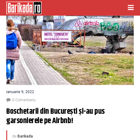
ianuarie 9, 2022
0 Comentariu
Boschetarii din București și-au pus 
garsonierele pe Airbnb!
de
Barikada