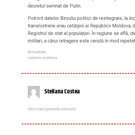
decretul semnat de Putin.
Potrivit datelor Biroului politici de reintegrare, la 
transnistrene erau cetăţeni ai Republicii Moldova, d
Registrul de stat al populaţiei. În regiune se află,
militari, a cărui retragere este cerută în mod repetat
Actualitate
cetateni moldova
Steliana Costea
Vezi toate postările autorului