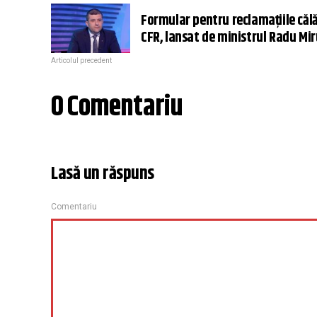
Formular pentru reclamațiile călă
CFR, lansat de ministrul Radu Mir
Articolul precedent
0 Comentariu
Lasă un răspuns
Comentariu