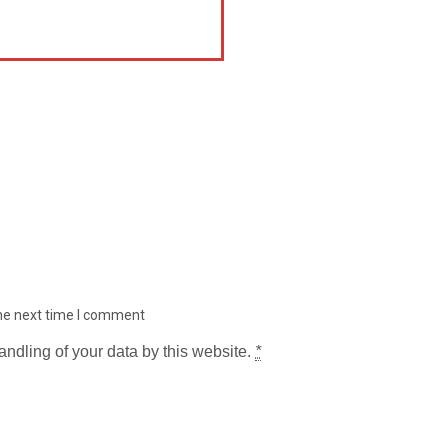
the next time I comment
andling of your data by this website.
*