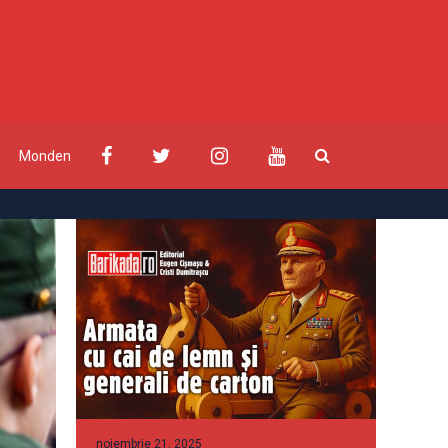
Monden
noiembrie 21, 2025