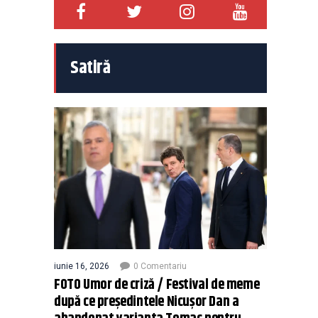
Satiră
iunie 16, 2026
0 Comentariu
FOTO Umor de criză / Festival de meme
după ce președintele Nicușor Dan a