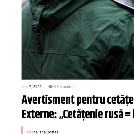
iulie 7, 2026
0 Comentariu
Avertisment pentru cetățeni
Externe: „Cetățenie rusă = 
de
Steliana Costea