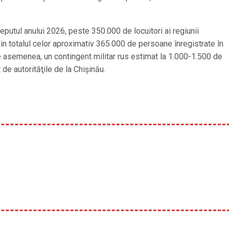
începutul anului 2026, peste 350.000 de locuitori ai regiunii
in totalul celor aproximativ 365.000 de persoane înregistrate în
 de asemenea, un contingent militar rus estimat la 1.000-1.500 de
 de autorităţile de la Chişinău.