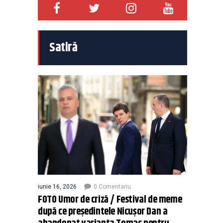
Satiră
iunie 16, 2026
0 Comentariu
FOTO Umor de criză / Festival de meme
după ce președintele Nicușor Dan a