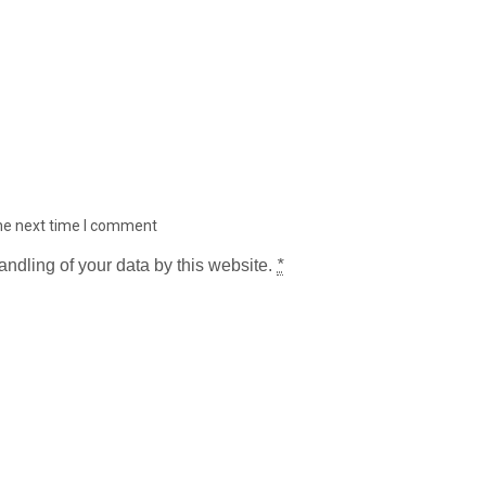
the next time I comment
andling of your data by this website.
*