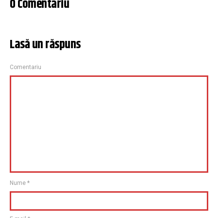
0 Comentariu
Lasă un răspuns
Comentariu
Nume
*