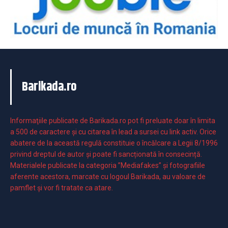
Barikada.ro
Informaţiile publicate de Barikada.ro pot fi preluate doar în limita
a 500 de caractere şi cu citarea în lead a sursei cu link activ. Orice
abatere de la această regulă constituie o încălcare a Legii 8/1996
privind dreptul de autor și poate fi sancționată în consecință.
Materialele publicate la categoria ”Mediafakes” și fotografiile
aferente acestora, marcate cu logoul Barikada, au valoare de
pamflet și vor fi tratate ca atare.