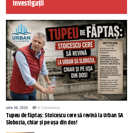
Investigații
iulie 30, 2026
0 Comentariu
Tupeu de făptaș: Stoicescu cere să revină la Urban SA
Slobozia, chiar și pe ușa din dos!