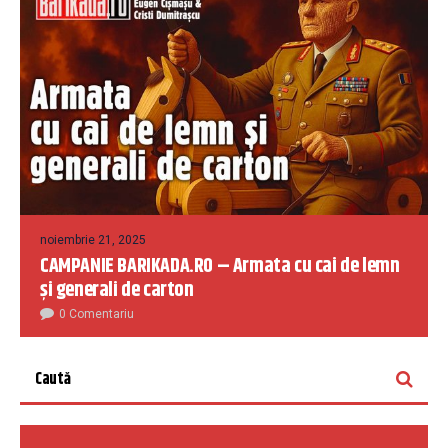
noiembrie 21, 2025
CAMPANIE BARIKADA.RO – Armata cu cai de lemn
și generali de carton
0 Comentariu