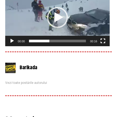
00:00
00:16
Barikada
Vezi toate postările autorului