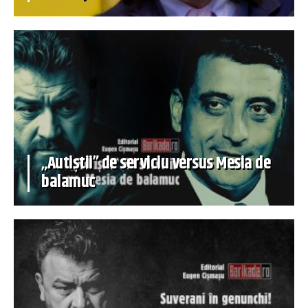
„Autiștii” de serviciu versus Mesia de
balamuc