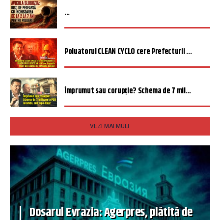
...
Poluatorul CLEAN CYCLO cere Prefecturii ...
Împrumut sau corupție? Schema de 7 mil...
VEZI MAI MULT
Dosarul Evrazia: Agerpres, plătită de