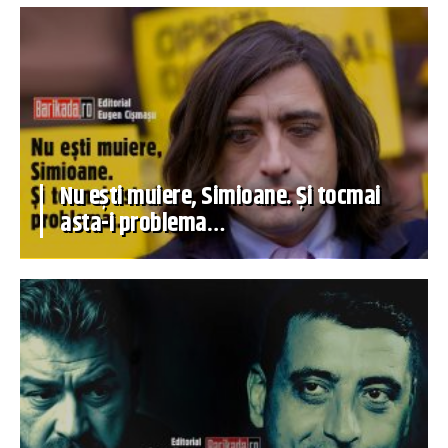
Nu ești muiere, Simioane. Și tocmai
asta-i problema…