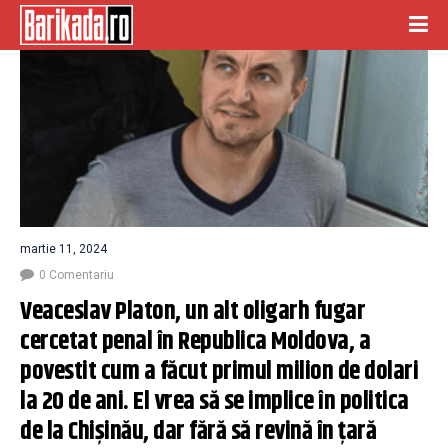
martie 11, 2024
0 Comentariu
Veaceslav Platon, un alt oligarh fugar 
cercetat penal în Republica Moldova, a 
povestit cum a făcut primul milion de dolari 
la 20 de ani. El vrea să se implice în politica 
de la Chişinău, dar fără să revină în ţară