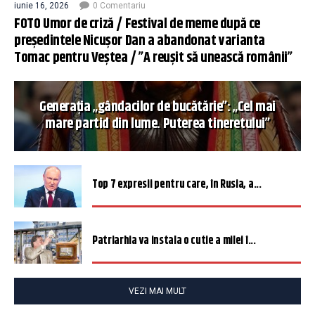
iunie 16, 2026
0 Comentariu
FOTO Umor de criză / Festival de meme după ce
președintele Nicușor Dan a abandonat varianta
Tomac pentru Veștea / ”A reușit să unească românii”
Generația „gândacilor de bucătărie”: „Cel mai
mare partid din lume. Puterea tineretului”
Top 7 expresii pentru care, în Rusia, a...
Patriarhia va instala o cutie a milei î...
VEZI MAI MULT