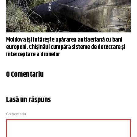
Moldova își întărește apărarea antiaeriană cu bani
europeni. Chișinăul cumpără sisteme de detectare și
interceptare a dronelor
0 Comentariu
Lasă un răspuns
Comentariu