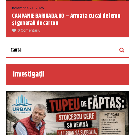
noiembrie 21, 2025
CAMPANIE BARIKADA.RO – Armata cu cai de lemn
și generali de carton
0 Comentariu
Investigații