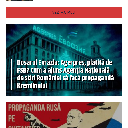
VEZI MAI MULT
Dosarul Evrazia: Agerpres, plătită de
FSB? Cum a ajuns Agenția Națională
de știri României să facă propagandă
Kremlinului