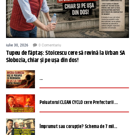
iulie 30, 2026
0 Comentariu
Tupeu de făptaș: Stoicescu cere să revină la Urban SA
Slobozia, chiar și pe ușa din dos!
...
Poluatorul CLEAN CYCLO cere Prefecturii ...
Împrumut sau corupție? Schema de 7 mil...