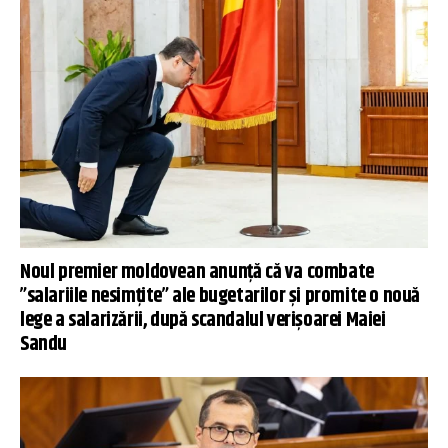
Noul premier moldovean anunță că va combate
”salariile nesimțite” ale bugetarilor și promite o nouă
lege a salarizării, după scandalul verișoarei Maiei
Sandu