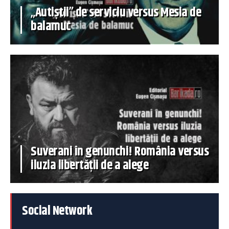
„Autiștii” de serviciu versus Mesia de
balamuc
Suverani în genunchi! România versus
iluzia libertății de a alege
Social Network