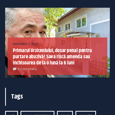
octombrie 7, 2023
Primarul Urziceniului, dosar penal pentru
purtare abuzivă! Sava riscă amenda sau
închisoarea de la o lună la 6 luni
0 Comentariu
Tags