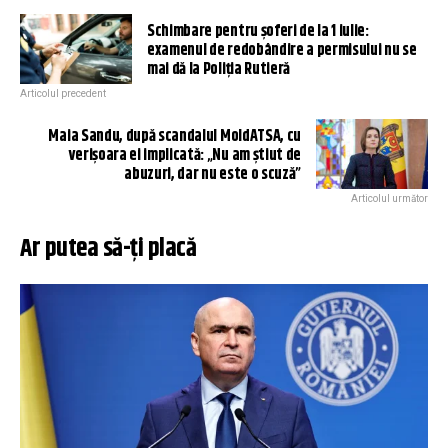
Schimbare pentru șoferi de la 1 iulie:
examenul de redobândire a permisului nu se
mai dă la Poliția Rutieră
Articolul precedent
Maia Sandu, după scandalul MoldATSA, cu
verișoara ei implicată: „Nu am știut de
abuzuri, dar nu este o scuză”
Articolul următor
Ar putea să-ți placă