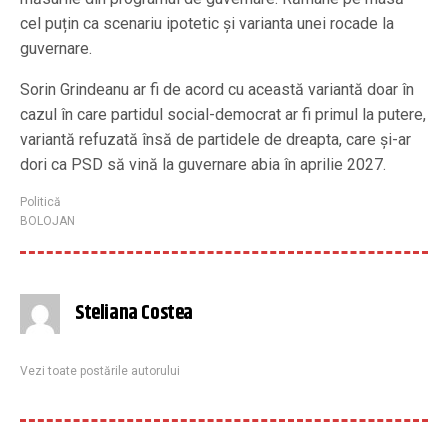
cel puțin ca scenariu ipotetic și varianta unei rocade la
guvernare.
Sorin Grindeanu ar fi de acord cu această variantă doar în
cazul în care partidul social-democrat ar fi primul la putere,
variantă refuzată însă de partidele de dreapta, care și-ar
dori ca PSD să vină la guvernare abia în aprilie 2027.
Politică
BOLOJAN
Steliana Costea
Vezi toate postările autorului