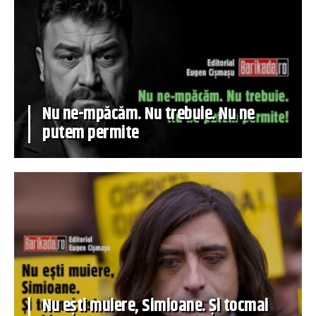
Nu ne-mpăcăm. Nu trebuie. Nu ne
putem permite
Nu ești muiere, Simioane. Și tocmai