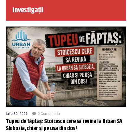
Investigații
iulie 30, 2026
0 Comentariu
Tupeu de făptaș: Stoicescu cere să revină la Urban SA
Slobozia, chiar și pe ușa din dos!