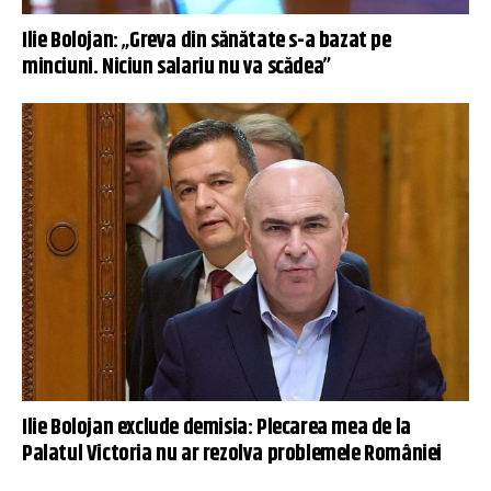
Ilie Bolojan: „Greva din sănătate s-a bazat pe
minciuni. Niciun salariu nu va scădea”
Ilie Bolojan exclude demisia: Plecarea mea de la
Palatul Victoria nu ar rezolva problemele României