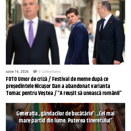
iunie 16, 2026
0 Comentariu
FOTO Umor de criză / Festival de meme după ce
președintele Nicușor Dan a abandonat varianta
Tomac pentru Veștea / ”A reușit să unească românii”
Generația „gândacilor de bucătărie”: „Cel mai
mare partid din lume. Puterea tineretului”