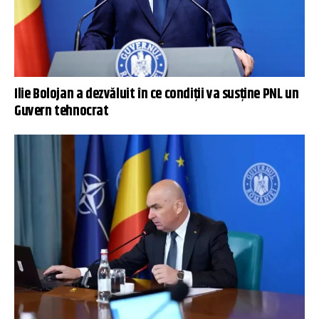
Ilie Bolojan a dezvăluit în ce condiții va susţine PNL un
Guvern tehnocrat