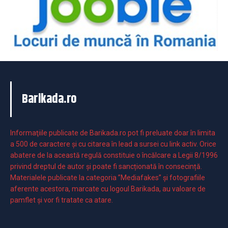
Barikada.ro
Informaţiile publicate de Barikada.ro pot fi preluate doar în limita
a 500 de caractere şi cu citarea în lead a sursei cu link activ. Orice
abatere de la această regulă constituie o încălcare a Legii 8/1996
privind dreptul de autor și poate fi sancționată în consecință.
Materialele publicate la categoria ”Mediafakes” și fotografiile
aferente acestora, marcate cu logoul Barikada, au valoare de
pamflet și vor fi tratate ca atare.