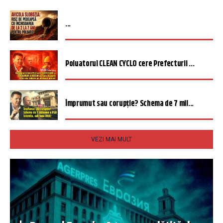
...
Poluatorul CLEAN CYCLO cere Prefecturii ...
Împrumut sau corupție? Schema de 7 mil...
VEZI MAI MULT