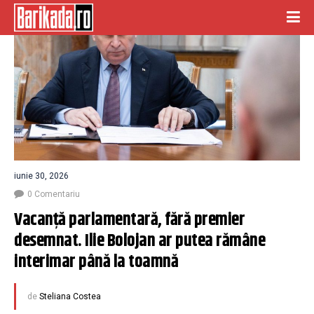
iunie 30, 2026
0 Comentariu
Vacanţă parlamentară, fără premier 
desemnat. Ilie Bolojan ar putea rămâne 
interimar până la toamnă
de
Steliana Costea