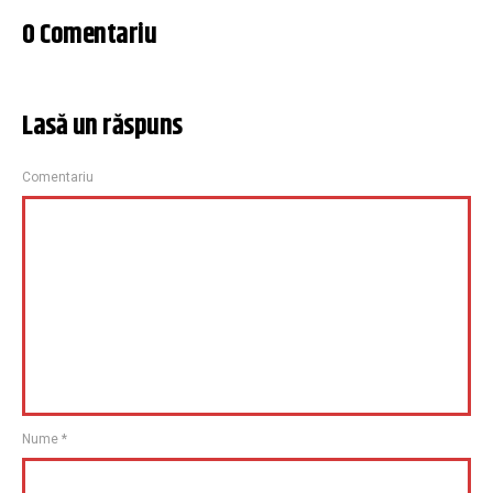
0 Comentariu
Lasă un răspuns
Comentariu
Nume
*