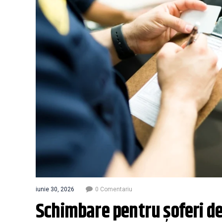
iunie 30, 2026
0 Comentariu
Schimbare pentru șoferi de 