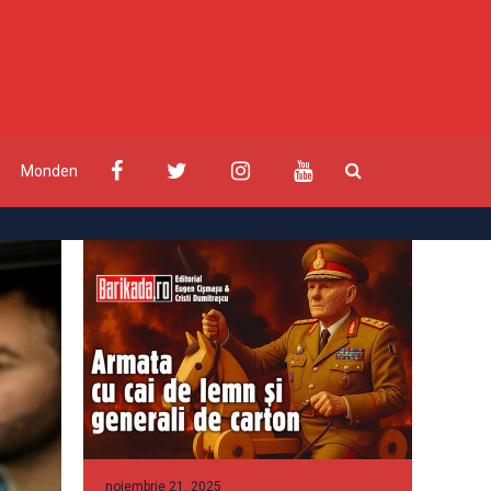
Monden
noiembrie 21, 2025