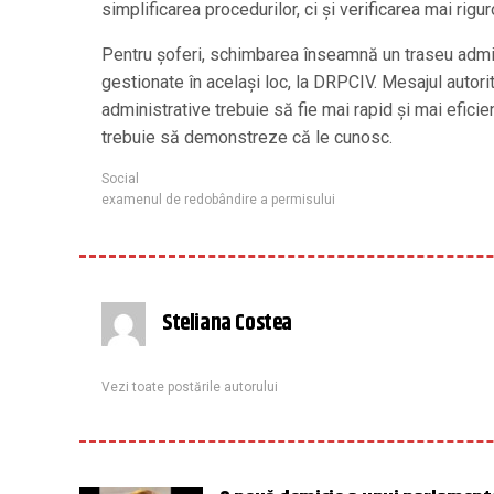
simplificarea procedurilor, ci și verificarea mai rigu
Pentru șoferi, schimbarea înseamnă un traseu admin
gestionate în același loc, la DRPCIV. Mesajul autori
administrative trebuie să fie mai rapid și mai eficien
trebuie să demonstreze că le cunosc.
Social
examenul de redobândire a permisului
Steliana Costea
Vezi toate postările autorului