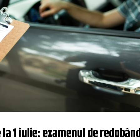
la 1 iulie: examenul de redobând