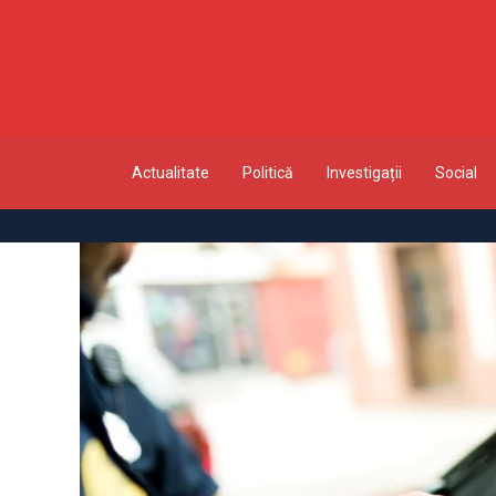
Actualitate
Politică
Investigații
Social