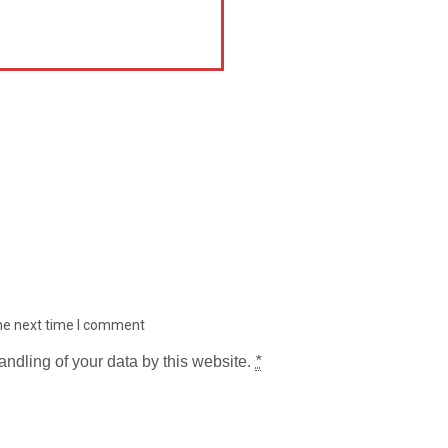
the next time I comment
andling of your data by this website.
*