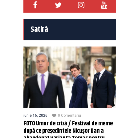
Satiră
iunie 16, 2026
0 Comentariu
FOTO Umor de criză / Festival de meme
după ce președintele Nicușor Dan a