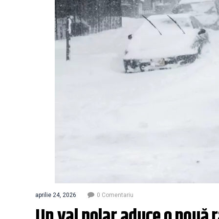
aprilie 24, 2026
0 Comentariu
Un val polar aduce o nouă r