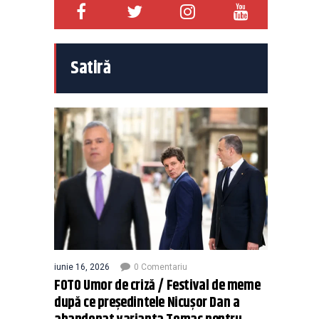
Satiră
iunie 16, 2026
0 Comentariu
FOTO Umor de criză / Festival de meme
după ce președintele Nicușor Dan a