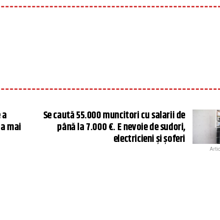
 a
Se caută 55.000 muncitori cu salarii de
la mai
până la 7.000 €. E nevoie de sudori,
electricieni și șoferi
Arti