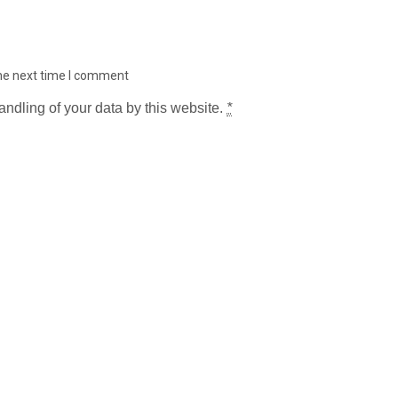
the next time I comment
andling of your data by this website.
*