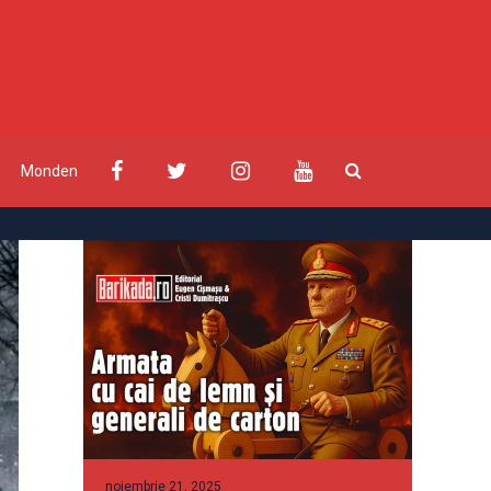
Monden
noiembrie 21, 2025