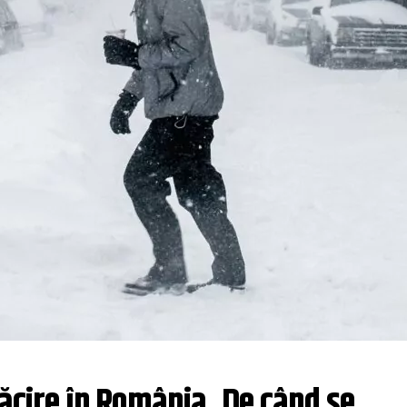
ăcire în România. De când se 