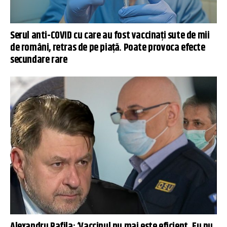
Serul anti-COVID cu care au fost vaccinați sute de mii
de români, retras de pe piață. Poate provoca efecte
secundare rare
Alexandru Rafila: ‘Vaccinul nu mai este eficient. Eu nu