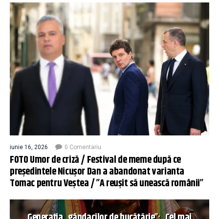
iunie 16, 2026
0 Comentariu
FOTO Umor de criză / Festival de meme după ce
președintele Nicușor Dan a abandonat varianta
Tomac pentru Veștea / ”A reușit să unească românii”
Generația „gândacilor de bucătărie”: „Cel mai