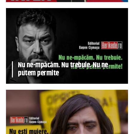
Nu ne-mpăcăm. Nu trebuie. Nu ne
putem permite