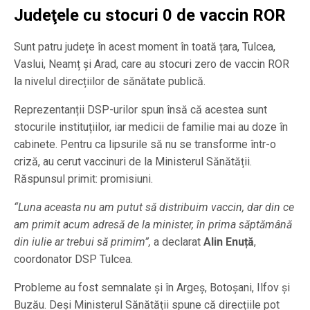
Judeţele cu stocuri 0 de vaccin ROR
Sunt patru județe în acest moment în toată țara, Tulcea,
Vaslui, Neamț și Arad, care au stocuri zero de vaccin ROR
la nivelul direcțiilor de sănătate publică.
Reprezentanții DSP-urilor spun însă că acestea sunt
stocurile instituțiilor, iar medicii de familie mai au doze în
cabinete. Pentru ca lipsurile să nu se transforme într-o
criză, au cerut vaccinuri de la Ministerul Sănătății.
Răspunsul primit: promisiuni.
“Luna aceasta nu am putut să distribuim vaccin, dar din ce
am primit acum adresă de la minister, în prima săptămână
din iulie ar trebui să primim”,
a declarat
Alin Enuță
,
coordonator DSP Tulcea.
Probleme au fost semnalate și în Argeș, Botoșani, Ilfov și
Buzău. Deși Ministerul Sănătății spune că direcțiile pot