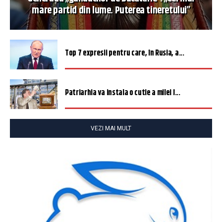
mare partid din lume. Puterea tineretului”
Top 7 expresii pentru care, în Rusia, a...
Patriarhia va instala o cutie a milei î...
VEZI MAI MULT