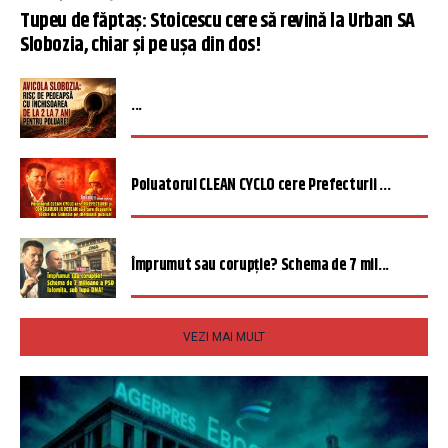
Tupeu de făptaș: Stoicescu cere să revină la Urban SA
Slobozia, chiar și pe ușa din dos!
...
Poluatorul CLEAN CYCLO cere Prefecturii ...
Împrumut sau corupție? Schema de 7 mil...
VEZI MAI MULT