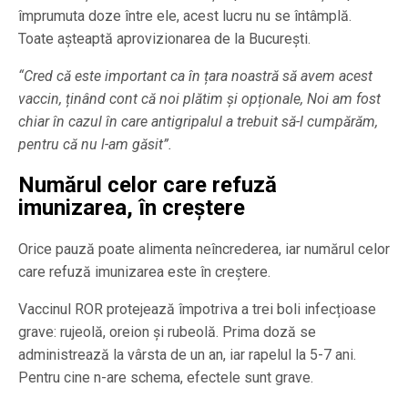
împrumuta doze între ele, acest lucru nu se întâmplă.
Toate aşteaptă aprovizionarea de la București.
“Cred că este important ca în țara noastră să avem acest
vaccin, ținând cont că noi plătim și opționale, Noi am fost
chiar în cazul în care antigripalul a trebuit să-l cumpărăm,
pentru că nu l-am găsit”.
Numărul celor care refuză
imunizarea, în creștere
Orice pauză poate alimenta neîncrederea, iar numărul celor
care refuză imunizarea este în creștere.
Vaccinul ROR protejează împotriva a trei boli infecțioase
grave: rujeolă, oreion și rubeolă. Prima doză se
administrează la vârsta de un an, iar rapelul la 5-7 ani.
Pentru cine n-are schema, efectele sunt grave.