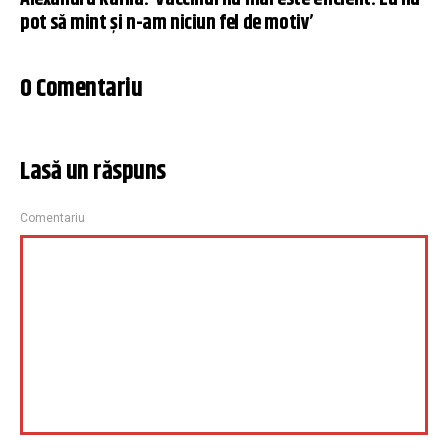
pot să mint şi n-am niciun fel de motiv’
0 Comentariu
Lasă un răspuns
Comentariu