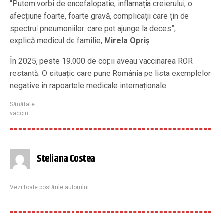
“Putem vorbi de encefalopatie, inflamația creierului, o
afecțiune foarte, foarte gravă, complicații care țin de
spectrul pneumoniilor. care pot ajunge la deces”,
explică medicul de familie,
Mirela Opriş
.
În 2025, peste 19.000 de copii aveau vaccinarea ROR
restantă. O situație care pune România pe lista exemplelor
negative în rapoartele medicale internaționale.
Sănătate
vaccin
Steliana Costea
Vezi toate postările autorului