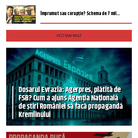
Împrumut sau corupție? Schema de 7 mil...
VEZI MAI MULT
Dosarul Evrazia: Agerpres, plătită de
FSB? Cum a ajuns Agenția Națională
de știri României să facă propagandă
Kremlinului