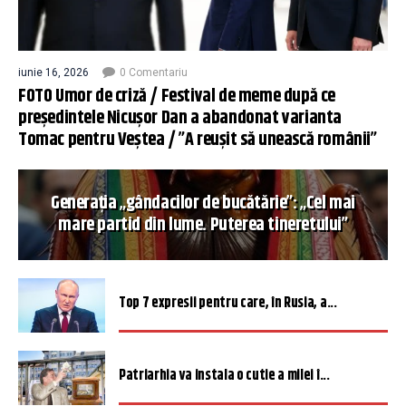
iunie 16, 2026
0 Comentariu
FOTO Umor de criză / Festival de meme după ce
președintele Nicușor Dan a abandonat varianta
Tomac pentru Veștea / ”A reușit să unească românii”
Generația „gândacilor de bucătărie”: „Cel mai
mare partid din lume. Puterea tineretului”
Top 7 expresii pentru care, în Rusia, a...
Patriarhia va instala o cutie a milei î...