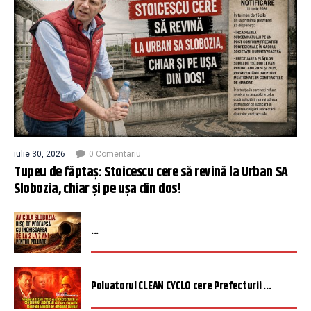
iulie 30, 2026
0 Comentariu
Tupeu de făptaș: Stoicescu cere să revină la Urban SA
Slobozia, chiar și pe ușa din dos!
...
Poluatorul CLEAN CYCLO cere Prefecturii ...