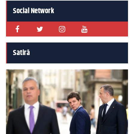
Social Network
Satiră