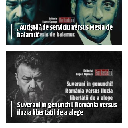
„Autiștii” de serviciu versus Mesia de
balamuc
Suverani în genunchi! România versus
iluzia libertății de a alege