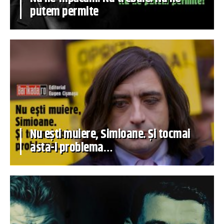
putem permite
Nu ești muiere, Simioane. Și tocmai
asta-i problema…