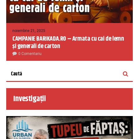
noiembrie 21, 2025
CAMPANIE BARIKADA.RO – Armata cu cai de lemn
și generali de carton
0 Comentariu
Investigații