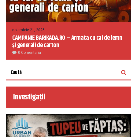
noiembrie 21, 2025
CAMPANIE BARIKADA.RO – Armata cu cai de lemn
și generali de carton
0 Comentariu
Investigații