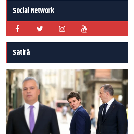
Social Network
Satiră