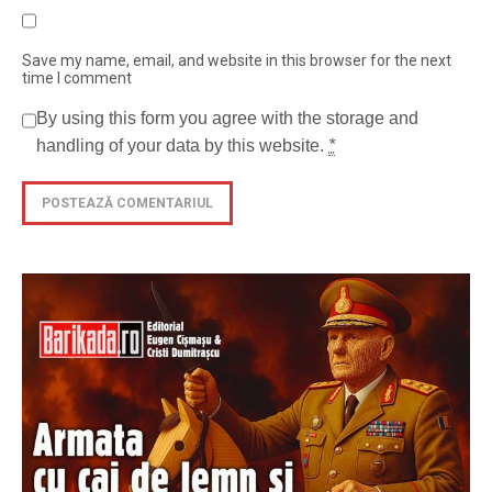
Save my name, email, and website in this browser for the next
time I comment
By using this form you agree with the storage and
handling of your data by this website.
*