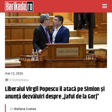
mai 12, 2026
0 Comentariu
Liberalul Virgil Popescu îl atacă pe Simion și 
anunță dezvăluiri despre „jaful de la Gorj”
de
Steliana Costea