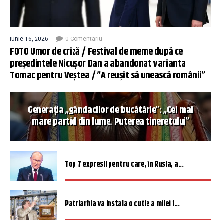
iunie 16, 2026
0 Comentariu
FOTO Umor de criză / Festival de meme după ce
președintele Nicușor Dan a abandonat varianta
Tomac pentru Veștea / ”A reușit să unească românii”
Generația „gândacilor de bucătărie”: „Cel mai
mare partid din lume. Puterea tineretului”
Top 7 expresii pentru care, în Rusia, a...
Patriarhia va instala o cutie a milei î...