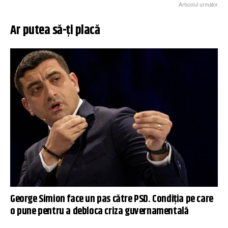
Articolul următor
Ar putea să-ți placă
George Simion face un pas către PSD. Condiția pe care
o pune pentru a debloca criza guvernamentală