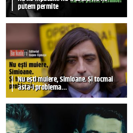
putem permite
Nu ești muiere, Simioane. Și tocmai
asta-i problema…