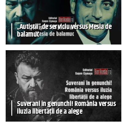
„Autiștii” de serviciu versus Mesia de
balamuc
Suverani în genunchi! România versus
iluzia libertății de a alege