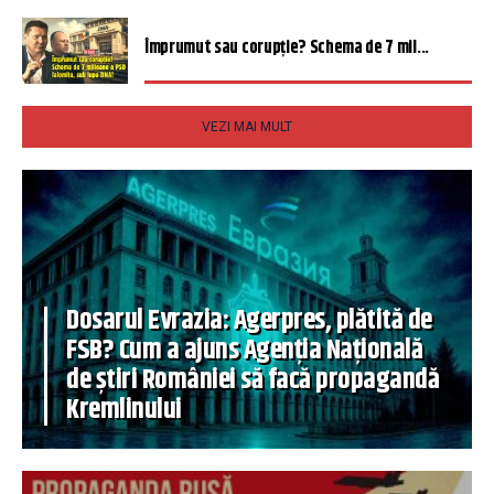
Împrumut sau corupție? Schema de 7 mil...
VEZI MAI MULT
Dosarul Evrazia: Agerpres, plătită de
FSB? Cum a ajuns Agenția Națională
de știri României să facă propagandă
Kremlinului