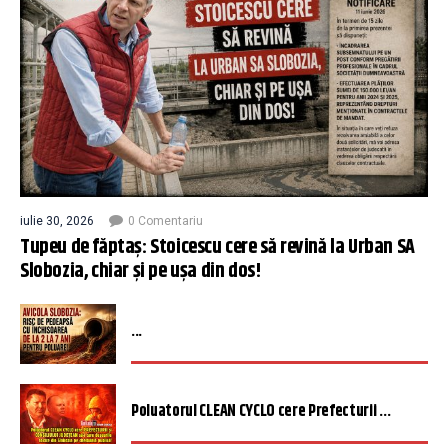
iulie 30, 2026
0 Comentariu
Tupeu de făptaș: Stoicescu cere să revină la Urban SA
Slobozia, chiar și pe ușa din dos!
...
Poluatorul CLEAN CYCLO cere Prefecturii ...