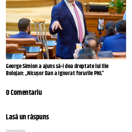
George Simion a ajuns să-i dea dreptate lui Ilie
Bolojan: „Nicușor Dan a ignorat forurile PNL”
0 Comentariu
Lasă un răspuns
Comentariu