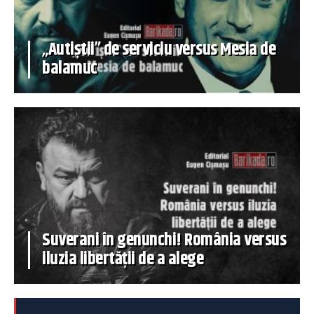
„Autiștii” de serviciu versus Mesia de
balamuc
Suverani în genunchi! România versus
iluzia libertății de a alege