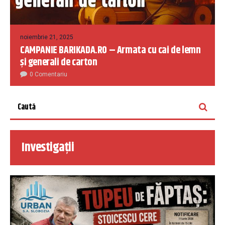
noiembrie 21, 2025
CAMPANIE BARIKADA.RO – Armata cu cai de lemn
și generali de carton
0 Comentariu
Investigații