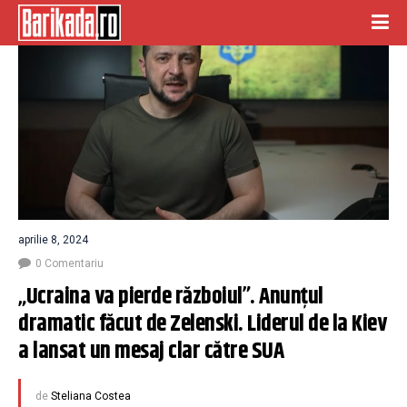
aprilie 8, 2024
0 Comentariu
„Ucraina va pierde războiul”. Anunțul 
dramatic făcut de Zelenski. Liderul de la Kiev 
a lansat un mesaj clar către SUA
de
Steliana Costea