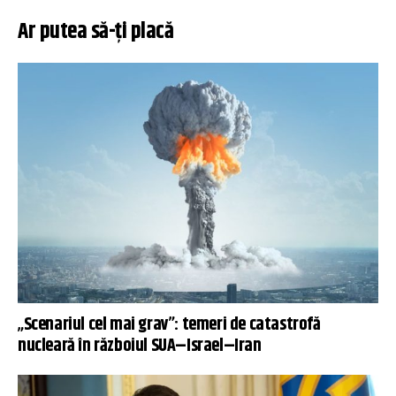
Ar putea să-ți placă
„Scenariul cel mai grav”: temeri de catastrofă
nucleară în războiul SUA–Israel–Iran