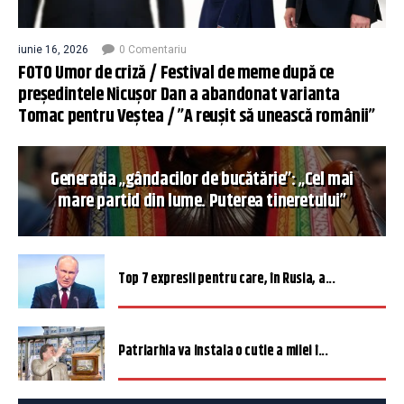
iunie 16, 2026
0 Comentariu
FOTO Umor de criză / Festival de meme după ce
președintele Nicușor Dan a abandonat varianta
Tomac pentru Veștea / ”A reușit să unească românii”
Generația „gândacilor de bucătărie”: „Cel mai
mare partid din lume. Puterea tineretului”
Top 7 expresii pentru care, în Rusia, a...
Patriarhia va instala o cutie a milei î...