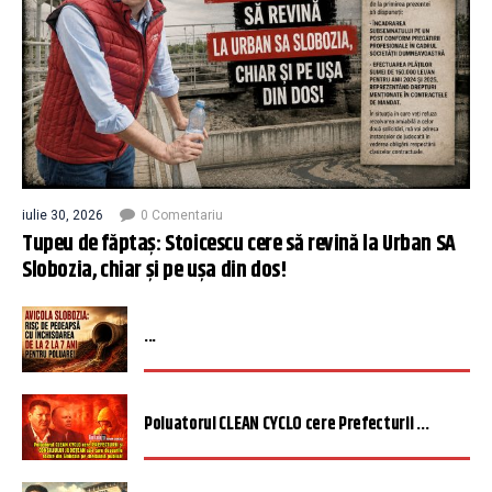
iulie 30, 2026
0 Comentariu
Tupeu de făptaș: Stoicescu cere să revină la Urban SA
Slobozia, chiar și pe ușa din dos!
...
Poluatorul CLEAN CYCLO cere Prefecturii ...