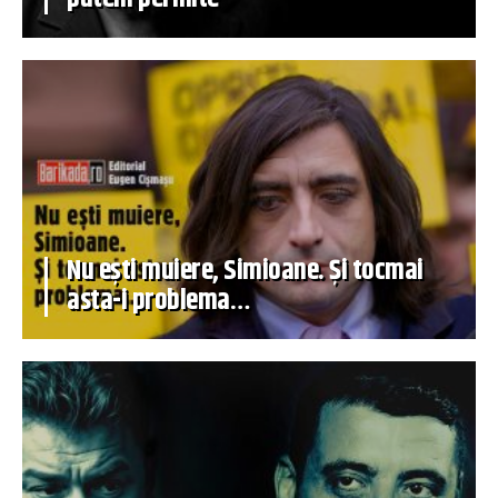
Nu ești muiere, Simioane. Și tocmai
asta-i problema…