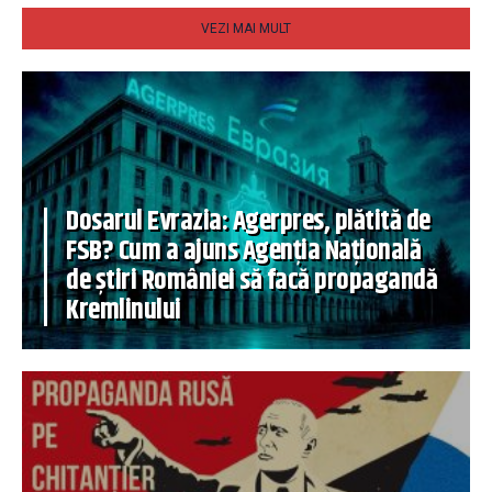
VEZI MAI MULT
Dosarul Evrazia: Agerpres, plătită de
FSB? Cum a ajuns Agenția Națională
de știri României să facă propagandă
Kremlinului