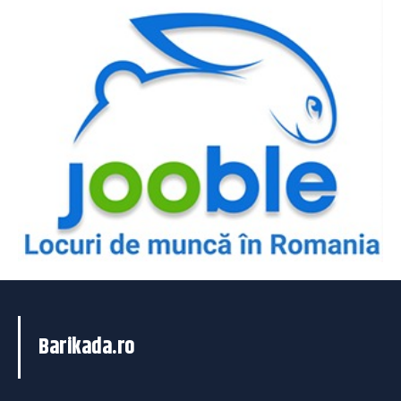
Barikada.ro