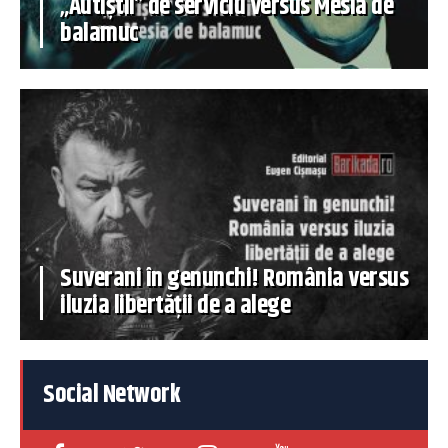
„Autiștii” de serviciu versus Mesia de
balamuc
Suverani în genunchi! România versus
iluzia libertății de a alege
Social Network