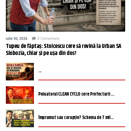
iulie 30, 2026
0 Comentariu
Tupeu de făptaș: Stoicescu cere să revină la Urban SA
Slobozia, chiar și pe ușa din dos!
...
Poluatorul CLEAN CYCLO cere Prefecturii ...
Împrumut sau corupție? Schema de 7 mil...