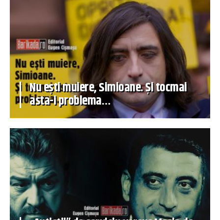
Nu ești muiere, Simioane. Și tocmai
asta-i problema…