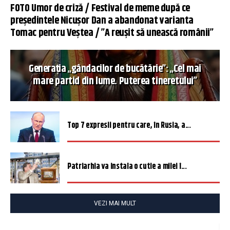
FOTO Umor de criză / Festival de meme după ce
președintele Nicușor Dan a abandonat varianta
Tomac pentru Veștea / ”A reușit să unească românii”
Generația „gândacilor de bucătărie”: „Cel mai
mare partid din lume. Puterea tineretului”
Top 7 expresii pentru care, în Rusia, a...
Patriarhia va instala o cutie a milei î...
VEZI MAI MULT