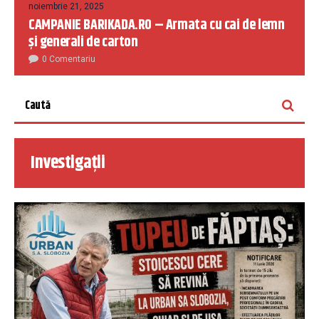
noiembrie 21, 2025
CAMPANIE BARIKADA.RO – Armata cu cai de lemn
și generali de carton
0 Comentariu
Investigații