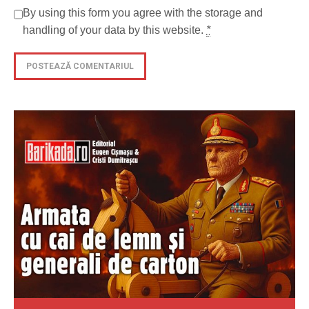
By using this form you agree with the storage and
handling of your data by this website.
*