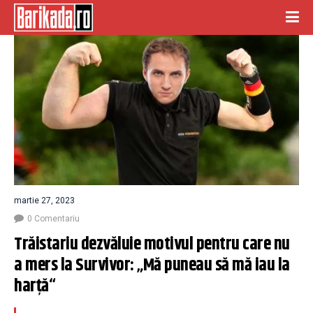
martie 27, 2023
0 Comentariu
Trăistariu dezvăluie motivul pentru care nu 
a mers la Survivor: „Mă puneau să mă iau la 
harță“