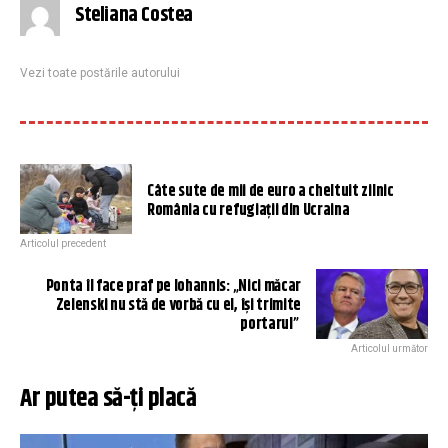
Steliana Costea
Vezi toate postările autorului
Câte sute de mii de euro a cheltuit zilnic
România cu refugiații din Ucraina
Articolul precedent
Ponta îl face praf pe Iohannis: „Nici măcar
Zelenski nu stă de vorbă cu el, își trimite
portarul”
Articolul următor
Ar putea să-ți placă