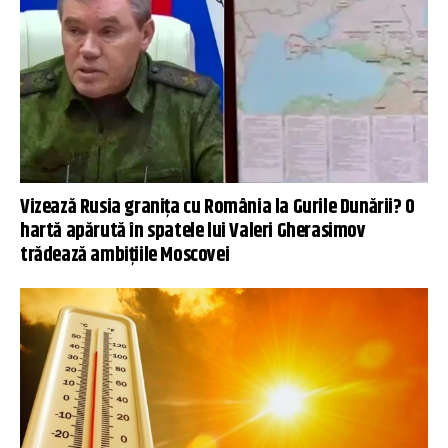
Vizează Rusia graniţa cu România la Gurile Dunării? O
hartă apărută în spatele lui Valeri Gherasimov
trădează ambițiile Moscovei