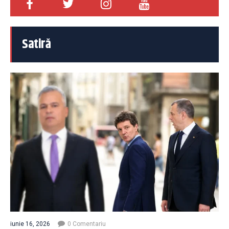
Satiră
iunie 16, 2026
0 Comentariu