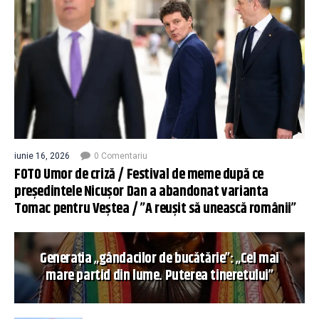
iunie 16, 2026
0 Comentariu
FOTO Umor de criză / Festival de meme după ce
președintele Nicușor Dan a abandonat varianta
Tomac pentru Veștea / ”A reușit să unească românii”
Generația „gândacilor de bucătărie”: „Cel mai
mare partid din lume. Puterea tineretului”