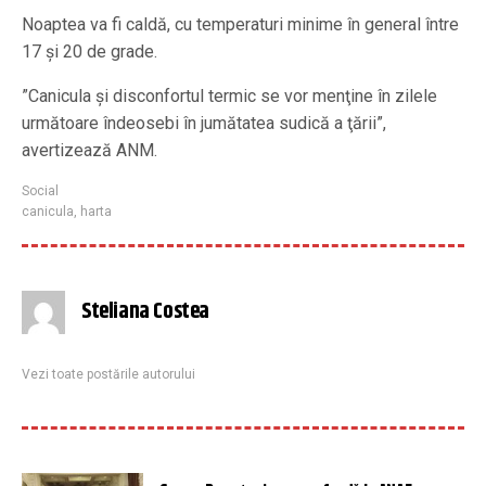
Noaptea va fi caldă, cu temperaturi minime în general între
17 şi 20 de grade.
”Canicula şi disconfortul termic se vor menţine în zilele
următoare îndeosebi în jumătatea sudică a ţării”,
avertizează ANM.
Social
canicula
,
harta
Steliana Costea
Vezi toate postările autorului