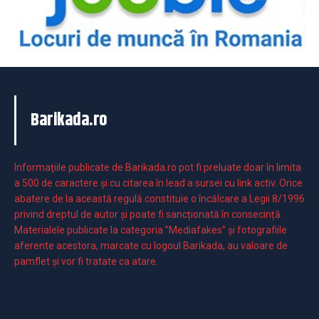
Barikada.ro
Informaţiile publicate de Barikada.ro pot fi preluate doar în limita
a 500 de caractere şi cu citarea în lead a sursei cu link activ. Orice
abatere de la această regulă constituie o încălcare a Legii 8/1996
privind dreptul de autor și poate fi sancționată în consecință.
Materialele publicate la categoria ”Mediafakes” și fotografiile
aferente acestora, marcate cu logoul Barikada, au valoare de
pamflet și vor fi tratate ca atare.