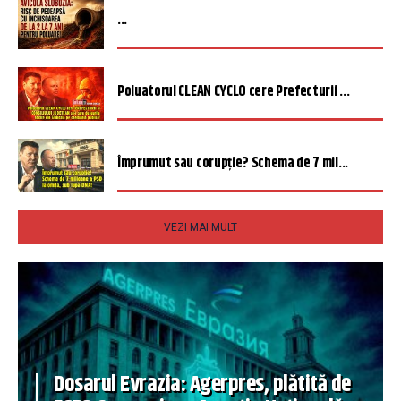
...
Poluatorul CLEAN CYCLO cere Prefecturii ...
Împrumut sau corupție? Schema de 7 mil...
VEZI MAI MULT
Dosarul Evrazia: Agerpres, plătită de