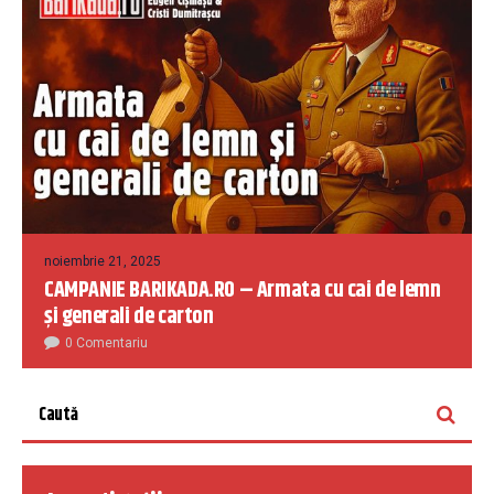
noiembrie 21, 2025
CAMPANIE BARIKADA.RO – Armata cu cai de lemn
și generali de carton
0 Comentariu