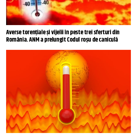
Averse torenţiale şi vijelii în peste trei sferturi din
România. ANM a prelungit Codul roșu de caniculă