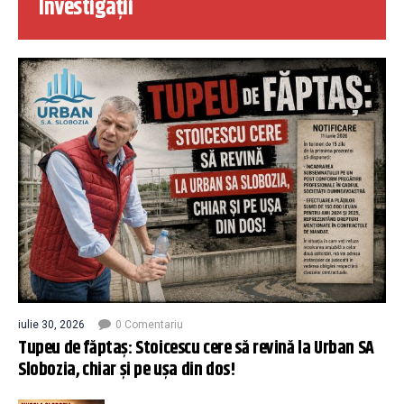
Investigații
iulie 30, 2026
0 Comentariu
Tupeu de făptaș: Stoicescu cere să revină la Urban SA
Slobozia, chiar și pe ușa din dos!