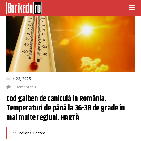
iunie 23, 2025
0 Comentariu
Cod galben de caniculă în România. 
Temperaturi de până la 36-38 de grade în 
mai multe regiuni. HARTĂ
de
Steliana Costea