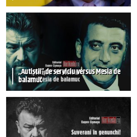
„Autiștii” de serviciu versus Mesia de
balamuc