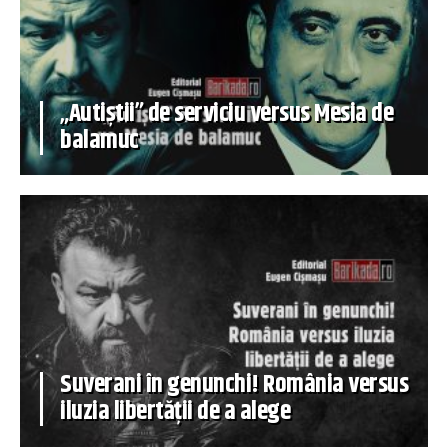
„Autiștii” de serviciu versus Mesia de
balamuc
Suverani în genunchi! România versus
iluzia libertății de a alege