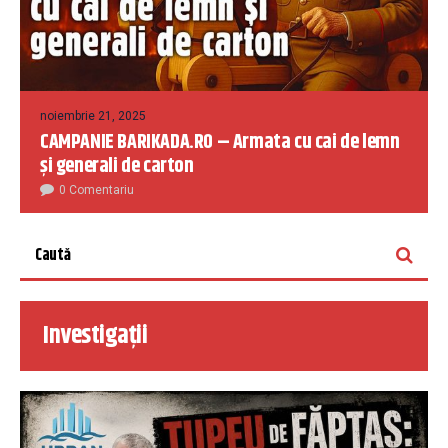
noiembrie 21, 2025
CAMPANIE BARIKADA.RO – Armata cu cai de lemn
și generali de carton
0 Comentariu
Investigații