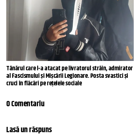
Tânărul care l-a atacat pe livratorul străin, admirator
al Fascismului și Mișcării Legionare. Posta svastici și
cruci în flăcări pe rețelele sociale
0 Comentariu
Lasă un răspuns