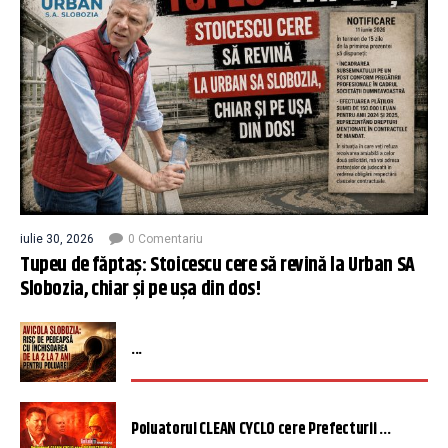
iulie 30, 2026
0 Comentariu
Tupeu de făptaș: Stoicescu cere să revină la Urban SA
Slobozia, chiar și pe ușa din dos!
...
Poluatorul CLEAN CYCLO cere Prefecturii ...