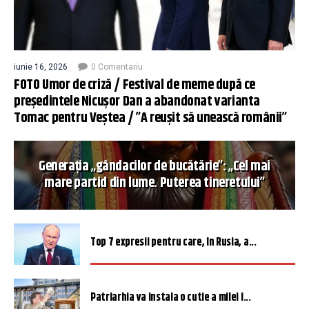
iunie 16, 2026
0 Comentariu
FOTO Umor de criză / Festival de meme după ce
președintele Nicușor Dan a abandonat varianta
Tomac pentru Veștea / ”A reușit să unească românii”
Generația „gândacilor de bucătărie”: „Cel mai
mare partid din lume. Puterea tineretului”
Top 7 expresii pentru care, în Rusia, a...
Patriarhia va instala o cutie a milei î...