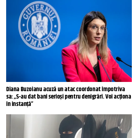
Diana Buzoianu acuză un atac coordonat împotriva
sa: „S-au dat bani serioși pentru denigrări. Voi acționa
în instanță”