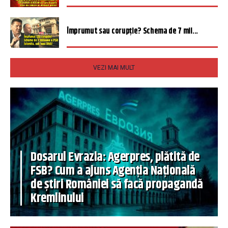
Împrumut sau corupție? Schema de 7 mil...
VEZI MAI MULT
Dosarul Evrazia: Agerpres, plătită de
FSB? Cum a ajuns Agenția Națională
de știri României să facă propagandă
Kremlinului