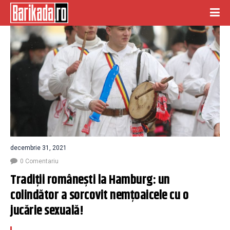
decembrie 31, 2021
0 Comentariu
Tradiții românești la Hamburg: un 
colindător a sorcovit nemțoaicele cu o 
jucărie sexuală!