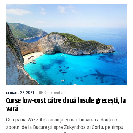
ianuarie 22, 2021
0 Comentariu
Curse low-cost către două insule grecești, la
vară
Compania Wizz Air a anunțat vineri lansarea a două noi
zboruri de la București spre Zakynthos și Corfu, pe timpul