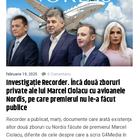
februarie 19, 2025
0 Comentariu
Investigație Recorder. Încă două zboruri
private ale lui Marcel Ciolacu cu avioanele
Nordis, pe care premierul nu le-a făcut
publice
Recorder a publicat, marți, documente care arată existența
altor două zboruri cu Nordis făcute de premierul Marcel
Ciolacu, diferite de cele despre care a scris G4Media în