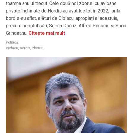
toamna anului trecut. Cele două noi zboruri cu avioane
private închiriate de Nordis au avut loc tot în 2022, iar la
bord s-au aflat, alături de Ciolacu, apropiați ai acestuia,
precum nepotul său, Sorina Docuz, Alfred Simonis și Sorin
Grindeanu.
Citește mai mult
Politică
ciolacu
,
nordis
,
zboruri