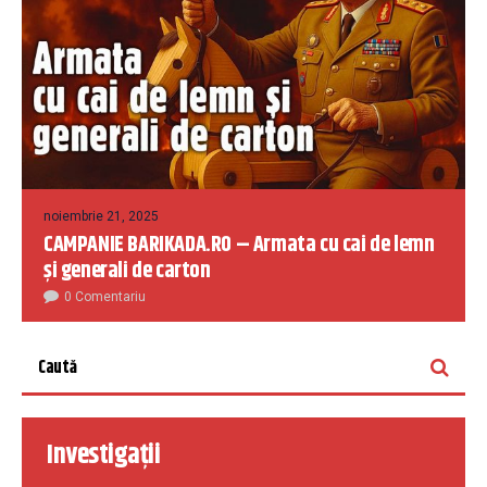
noiembrie 21, 2025
CAMPANIE BARIKADA.RO – Armata cu cai de lemn
și generali de carton
0 Comentariu
Investigații