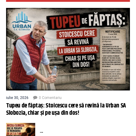
iulie 30, 2026
0 Comentariu
Tupeu de făptaș: Stoicescu cere să revină la Urban SA
Slobozia, chiar și pe ușa din dos!
...