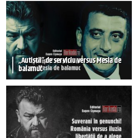
„Autiștii” de serviciu versus Mesia de
balamuc