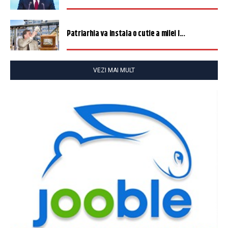
Patriarhia va instala o cutie a milei î...
VEZI MAI MULT