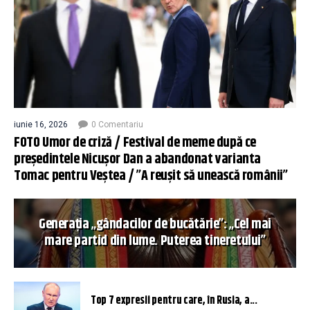
iunie 16, 2026
0 Comentariu
FOTO Umor de criză / Festival de meme după ce
președintele Nicușor Dan a abandonat varianta
Tomac pentru Veștea / ”A reușit să unească românii”
Generația „gândacilor de bucătărie”: „Cel mai
mare partid din lume. Puterea tineretului”
Top 7 expresii pentru care, în Rusia, a...