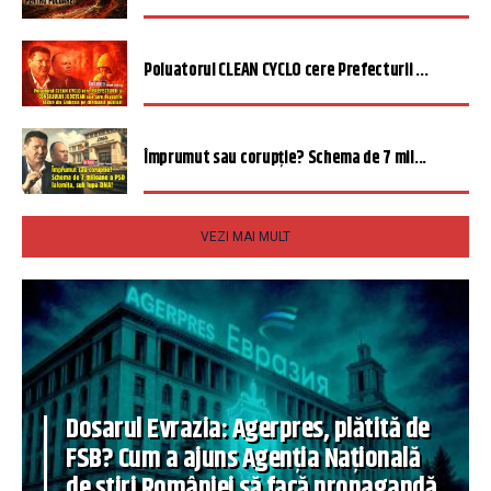
Poluatorul CLEAN CYCLO cere Prefecturii ...
Împrumut sau corupție? Schema de 7 mil...
VEZI MAI MULT
Dosarul Evrazia: Agerpres, plătită de
FSB? Cum a ajuns Agenția Națională
de știri României să facă propagandă