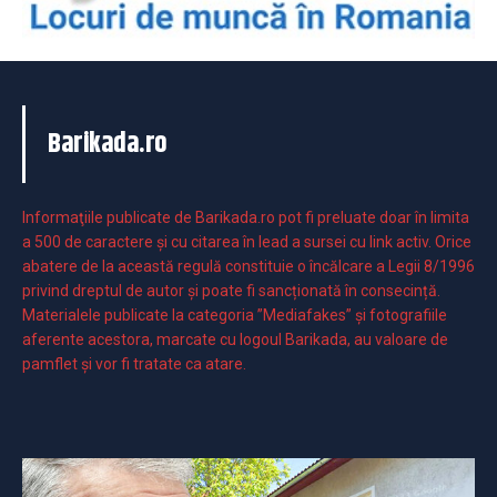
Barikada.ro
Informaţiile publicate de Barikada.ro pot fi preluate doar în limita
a 500 de caractere şi cu citarea în lead a sursei cu link activ. Orice
abatere de la această regulă constituie o încălcare a Legii 8/1996
privind dreptul de autor și poate fi sancționată în consecință.
Materialele publicate la categoria ”Mediafakes” și fotografiile
aferente acestora, marcate cu logoul Barikada, au valoare de
pamflet și vor fi tratate ca atare.