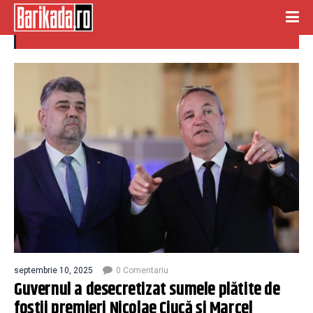
zboruri
septembrie 10, 2025
0 Comentariu
Guvernul a desecretizat sumele plătite de
foștii premieri Nicolae Ciucă și Marcel