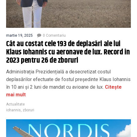
martie 19, 2025
0 Comentariu
Cât au costat cele 193 de deplasări ale lui
Klaus Iohannis cu aeronave de lux. Record în
2023 pentru 26 de zboruri
Administrația Prezidențială a desecretizat costul
deplasărilor efectuate de fostul președinte Klaus Iohannis
în 10 ani și 2 luni de mandat cu avioane de lux.
Citește
mai mult
Actualitate
iohannis
,
zboruri