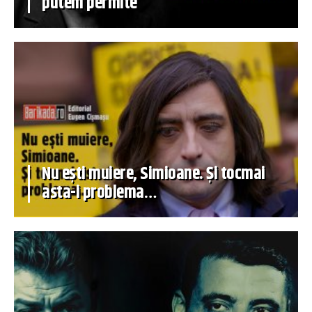
putem permite
Nu ești muiere, Simioane. Și tocmai
asta-i problema…