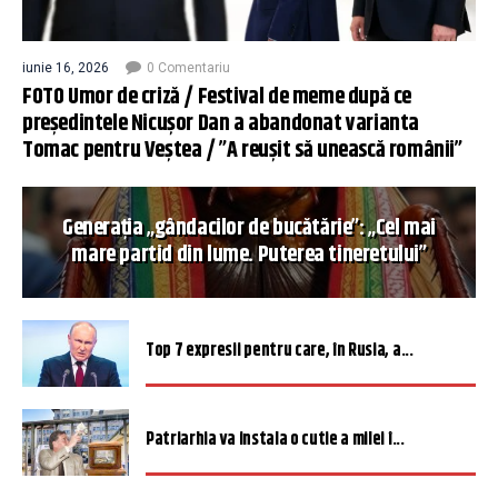
iunie 16, 2026
0 Comentariu
FOTO Umor de criză / Festival de meme după ce
președintele Nicușor Dan a abandonat varianta
Tomac pentru Veștea / ”A reușit să unească românii”
Generația „gândacilor de bucătărie”: „Cel mai
mare partid din lume. Puterea tineretului”
Top 7 expresii pentru care, în Rusia, a...
Patriarhia va instala o cutie a milei î...