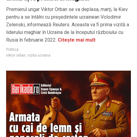
Premierul ungar Viktor Orban se va deplasa, marţi, la Kiev
pentru a se întâlni cu preşedintele ucrainean Volodimir
Zelenski, informează Reuters. Aceasta va fi prima vizită a
liderului maghiar în Ucraina de la începutul războiului cu
Rusia în februarie 2022.
Citește mai mult
Politică
viktor orban
,
vizita ucraina