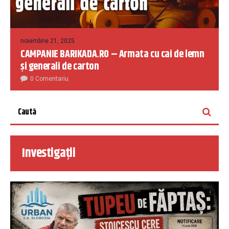
noiembrie 21, 2025
CAMPANIE BARIKADA.RO – Armata cu cai de lemn
și generali de carton
0 Comentariu
Investigații