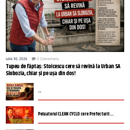
iulie 30, 2026
0 Comentariu
Tupeu de făptaș: Stoicescu cere să revină la Urban SA
Slobozia, chiar și pe ușa din dos!
...
Poluatorul CLEAN CYCLO cere Prefecturii ...