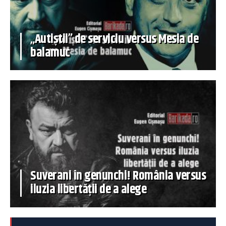
„Autiștii” de serviciu versus Mesia de
balamuc
Suverani în genunchi! România versus
iluzia libertății de a alege