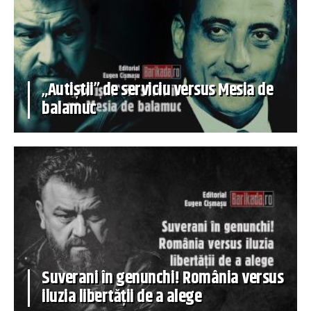
„Autiștii” de serviciu versus Mesia de
balamuc
Suverani în genunchi! România versus
iluzia libertății de a alege