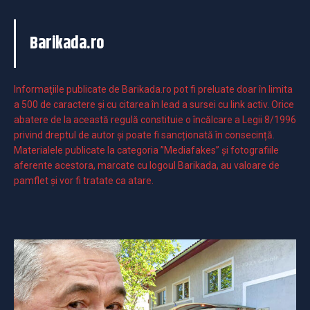
Barikada.ro
Informaţiile publicate de Barikada.ro pot fi preluate doar în limita
a 500 de caractere şi cu citarea în lead a sursei cu link activ. Orice
abatere de la această regulă constituie o încălcare a Legii 8/1996
privind dreptul de autor și poate fi sancționată în consecință.
Materialele publicate la categoria ”Mediafakes” și fotografiile
aferente acestora, marcate cu logoul Barikada, au valoare de
pamflet și vor fi tratate ca atare.