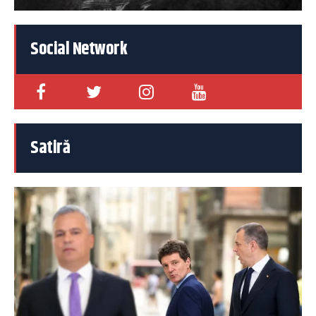
Social Network
Satiră