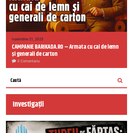
noiembrie 21, 2025
CAMPANIE BARIKADA.RO – Armata cu cai de lemn
și generali de carton
0 Comentariu
Investigații