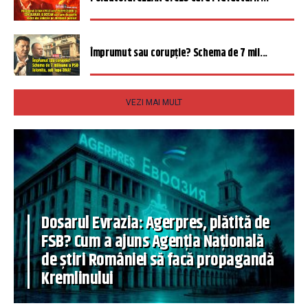
Împrumut sau corupție? Schema de 7 mil...
VEZI MAI MULT
Dosarul Evrazia: Agerpres, plătită de
FSB? Cum a ajuns Agenția Națională
de știri României să facă propagandă
Kremlinului