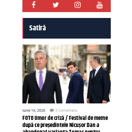
Satiră
iunie 16, 2026
0 Comentariu
FOTO Umor de criză / Festival de meme
după ce președintele Nicușor Dan a