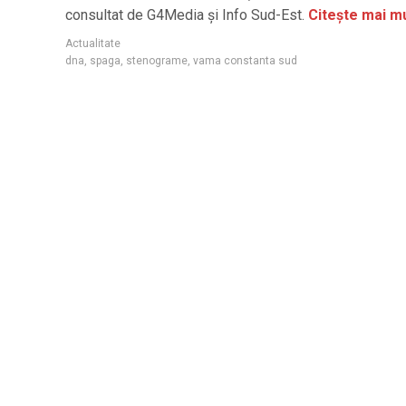
consultat de G4Media și Info Sud-Est.
Citește mai mu
Actualitate
dna
,
spaga
,
stenograme
,
vama constanta sud