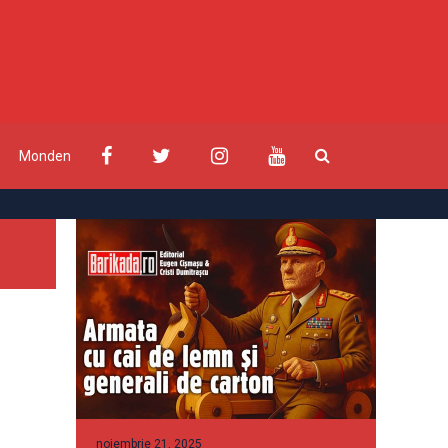
Monden
noiembrie 21, 2025