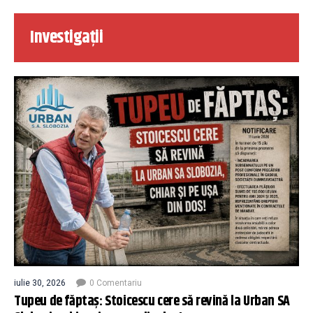
Investigații
iulie 30, 2026
0 Comentariu
Tupeu de făptaș: Stoicescu cere să revină la Urban SA