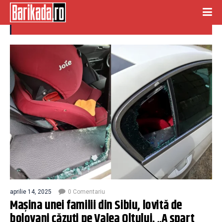
valea oltului
aprilie 14, 2025
0 Comentariu
Mașina unei familii din Sibiu, lovită de
bolovani căzuți pe Valea Oltului. „A spart