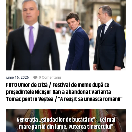
iunie 16, 2026
0 Comentariu
FOTO Umor de criză / Festival de meme după ce
președintele Nicușor Dan a abandonat varianta
Tomac pentru Veștea / ”A reușit să unească românii”
Generația „gândacilor de bucătărie”: „Cel mai
mare partid din lume. Puterea tineretului”