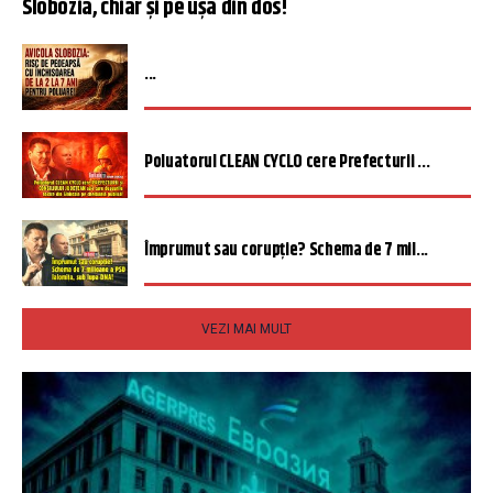
Slobozia, chiar și pe ușa din dos!
...
Poluatorul CLEAN CYCLO cere Prefecturii ...
Împrumut sau corupție? Schema de 7 mil...
VEZI MAI MULT