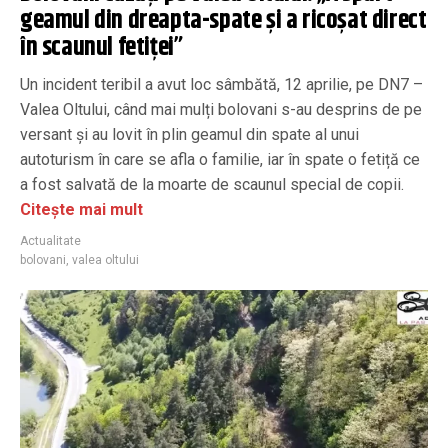
geamul din dreapta-spate și a ricoșat direct
în scaunul fetiței”
Un incident teribil a avut loc sâmbătă, 12 aprilie, pe DN7 –
Valea Oltului, când mai mulți bolovani s-au desprins de pe
versant și au lovit în plin geamul din spate al unui
autoturism în care se afla o familie, iar în spate o fetiță ce
a fost salvată de la moarte de scaunul special de copii.
Citește mai mult
Actualitate
bolovani
,
valea oltului