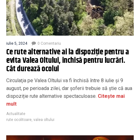
iulie 5, 2024
0 Comentariu
Ce rute alternative ai la dispoziție pentru a
evita Valea Oltului, închisă pentru lucrări.
Cât durează ocolul
Circulaţia pe Valea Oltului va fi închisă între 8 iulie şi 9
august, pe perioada zilei, dar șoferii trebuie să știe că aua
dispoziție rute alternative spectaculoase.
Citește mai
mult
Actualitate
rute ocolitoare
,
valea oltului