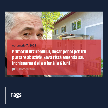
octombrie 7, 2023
Primarul Urziceniului, dosar penal pentru
purtare abuzivă! Sava riscă amenda sau
închisoarea de la o lună la 6 luni
0 Comentariu
Tags