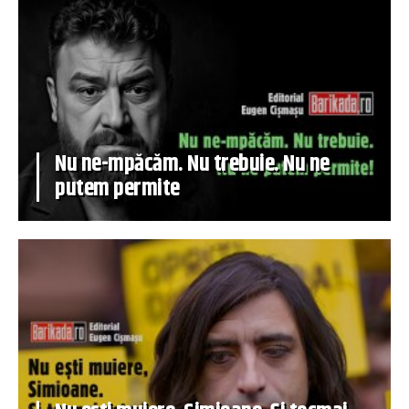
Nu ne-mpăcăm. Nu trebuie. Nu ne
putem permite