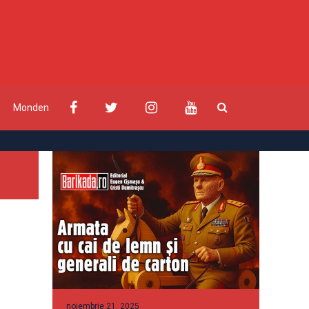
Monden
noiembrie 21, 2025