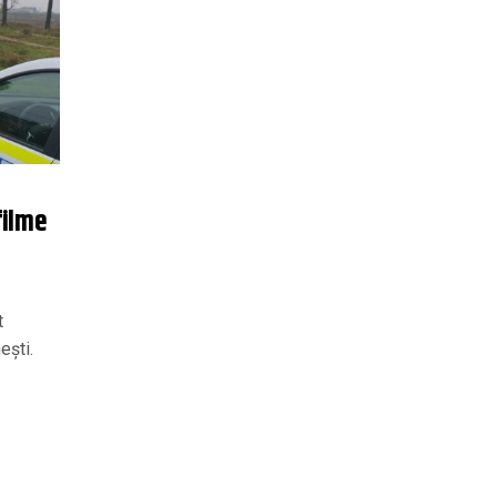
filme
t
eşti.