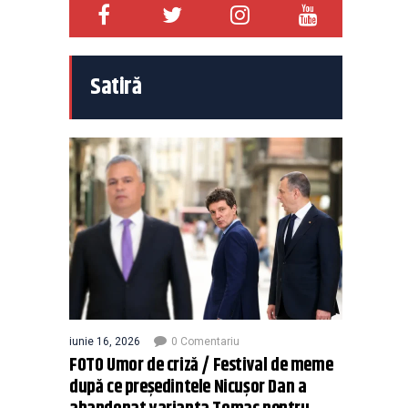
Satiră
iunie 16, 2026
0 Comentariu
FOTO Umor de criză / Festival de meme
după ce președintele Nicușor Dan a