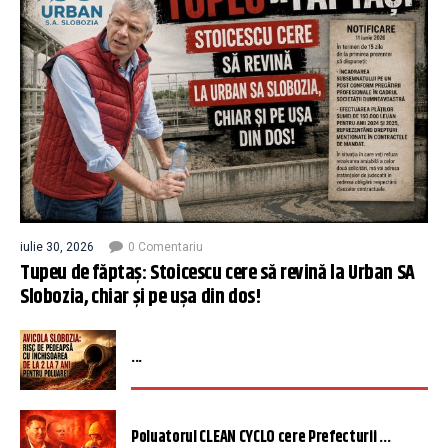
iulie 30, 2026
0 Comentariu
Tupeu de făptaș: Stoicescu cere să revină la Urban SA
Slobozia, chiar și pe ușa din dos!
...
Poluatorul CLEAN CYCLO cere Prefecturii ...