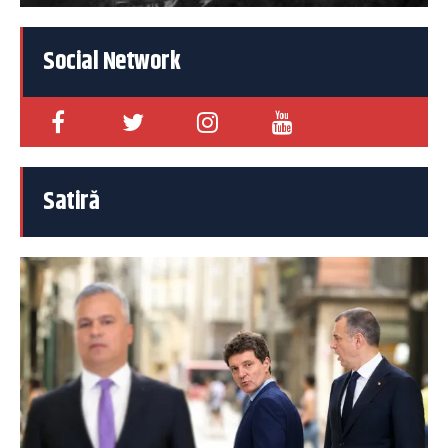
Social Network
Satiră