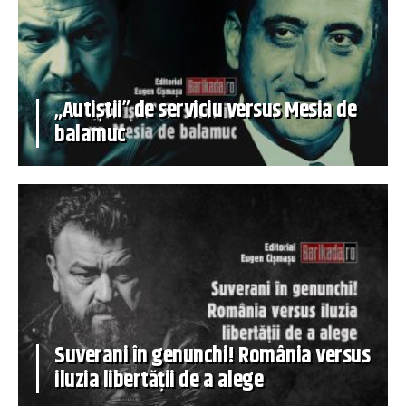
„Autiștii” de serviciu versus Mesia de
balamuc
Suverani în genunchi! România versus
iluzia libertății de a alege