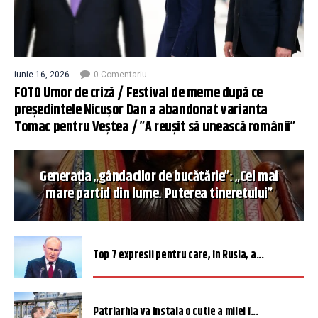
iunie 16, 2026
0 Comentariu
FOTO Umor de criză / Festival de meme după ce
președintele Nicușor Dan a abandonat varianta
Tomac pentru Veștea / ”A reușit să unească românii”
Generația „gândacilor de bucătărie”: „Cel mai
mare partid din lume. Puterea tineretului”
Top 7 expresii pentru care, în Rusia, a...
Patriarhia va instala o cutie a milei î...