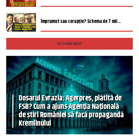
Împrumut sau corupție? Schema de 7 mil...
VEZI MAI MULT
Dosarul Evrazia: Agerpres, plătită de
FSB? Cum a ajuns Agenția Națională
de știri României să facă propagandă
Kremlinului