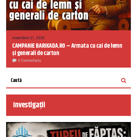
noiembrie 21, 2025
CAMPANIE BARIKADA.RO – Armata cu cai de lemn
și generali de carton
0 Comentariu
Investigații