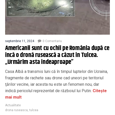
septembrie 11, 2024
0 Comentariu
Americanii sunt cu ochii pe România după ce
încă o dronă rusească a căzut în Tulcea.
„Urmărim asta îndeaproape”
Casa Albă a transmis luni că în timpul luptelor din Ucraina,
fragmente de rachete sau drone cad uneori pe teritoriul
ţărilor vecine, iar acesta nu este un fenomen nou, dar
indică pericolul reprezentat de războiul lui Putin.
Citește
mai mult
Actualitate
drona ruseasca
,
tulcea