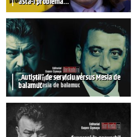
asta-i problema…
„Autiștii” de serviciu versus Mesia de
balamuc