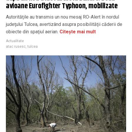
avioane Eurofighter Typhoon, mobilizate
Autorităţile au transmis un nou mesaj RO-Alert în nordul
judeţului Tulcea, avertizând asupra posibilităţii căderii de
obiecte din spaţiul aerian.
Citește mai mult
Actualitate
atac rusesc
,
tulcea