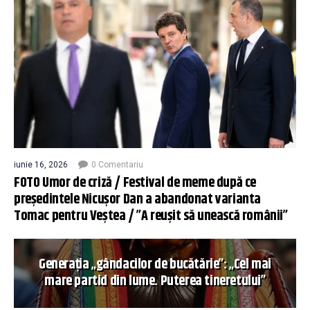
iunie 16, 2026
0 Comentariu
FOTO Umor de criză / Festival de meme după ce
președintele Nicușor Dan a abandonat varianta
Tomac pentru Veștea / ”A reușit să unească românii”
Generația „gândacilor de bucătărie”: „Cel mai
mare partid din lume. Puterea tineretului”