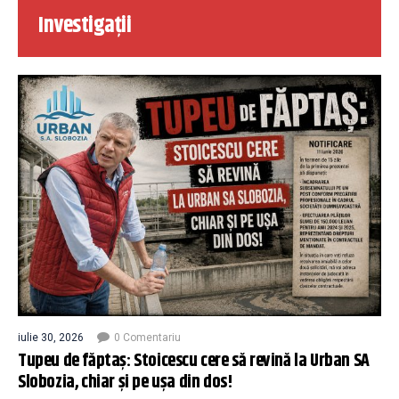
Investigații
iulie 30, 2026
0 Comentariu
Tupeu de făptaș: Stoicescu cere să revină la Urban SA
Slobozia, chiar și pe ușa din dos!