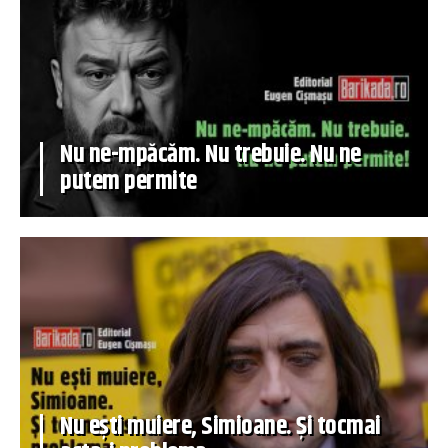
Nu ne-mpăcăm. Nu trebuie. Nu ne
putem permite
Nu ești muiere, Simioane. Și tocmai