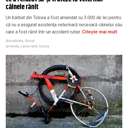
câinele rănit
Un bărbat din Tulcea a fost amendat cu 3.000 de lei pentru
că nu a asigurat asistenţa veterinară necesară câinelui său
care a fost rănit într-un accident rutier.
Citește mai mult
Actualitate
,
Social
amenda
,
caine ranit
,
tulcea