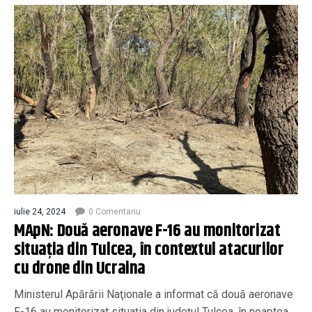
iulie 24, 2024
0 Comentariu
MApN: Două aeronave F-16 au monitorizat
situaţia din Tulcea, în contextul atacurilor
cu drone din Ucraina
Ministerul Apărării Naţionale a informat că două aeronave
F-16 au monitorizat situaţia din judeţul Tulcea, în noaptea