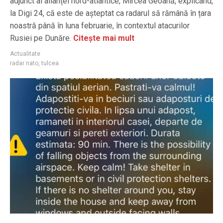
adjunct al alianței nord-atlantice, Mircea Geoană, explicând,
la Digi 24, că este de așteptat ca radarul să rămână în țara
noastră până în luna februarie, în contextul atacurilor
Rusiei pe Dunăre.
Citește mai mult
Actualitate
radar nato
,
tulcea