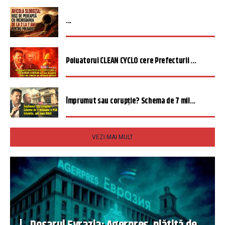
...
Poluatorul CLEAN CYCLO cere Prefecturii ...
Împrumut sau corupție? Schema de 7 mil...
VEZI MAI MULT