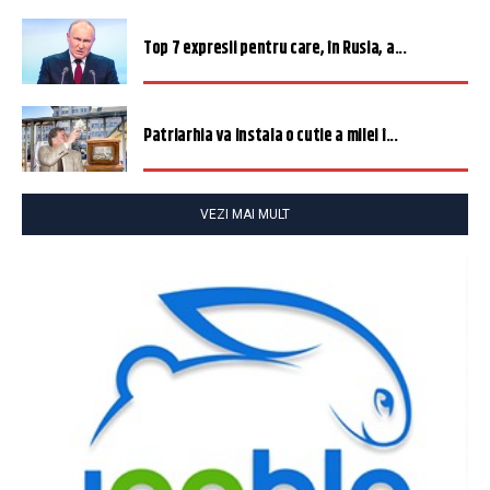
Top 7 expresii pentru care, în Rusia, a...
Patriarhia va instala o cutie a milei î...
VEZI MAI MULT