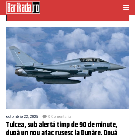
tulcea
octombrie 22, 2025
0 Comentariu
Tulcea, sub alertă timp de 90 de minute,
după un nou atac rusesc la Dunăre. Două