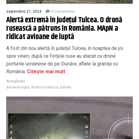
septembrie 27, 2024
0 Comentariu
Alertă extremă în județul Tulcea. O dronă
rusească a pătruns în România. MApN a
ridicat avioane de luptă
A fost din nou alertă în județul Tulcea, în noaptea de joi
spre vineri, după ce forțele ruse au atacat cu drone
porturile ucrainene de pe Dunăre, aflate la granița cu
România.
Citește mai mult
Actualitate
avioane lupta
,
drona ruseasca
,
tulcea