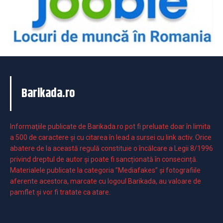
Barikada.ro
Informaţiile publicate de Barikada.ro pot fi preluate doar în limita
a 500 de caractere şi cu citarea în lead a sursei cu link activ. Orice
abatere de la această regulă constituie o încălcare a Legii 8/1996
privind dreptul de autor și poate fi sancționată în consecință.
Materialele publicate la categoria ”Mediafakes” și fotografiile
aferente acestora, marcate cu logoul Barikada, au valoare de
pamflet și vor fi tratate ca atare.