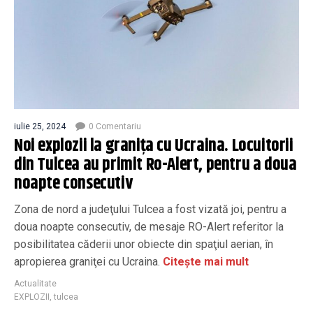
iulie 25, 2024
0 Comentariu
Noi explozii la granița cu Ucraina. Locuitorii
din Tulcea au primit Ro-Alert, pentru a doua
noapte consecutiv
Zona de nord a judeţului Tulcea a fost vizată joi, pentru a
doua noapte consecutiv, de mesaje RO-Alert referitor la
posibilitatea căderii unor obiecte din spaţiul aerian, în
apropierea graniţei cu Ucraina.
Citește mai mult
Actualitate
EXPLOZII
,
tulcea