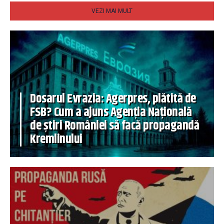
VEZI MAI MULT
Dosarul Evrazia: Agerpres, plătită de
FSB? Cum a ajuns Agenția Națională
de știri României să facă propagandă
Kremlinului