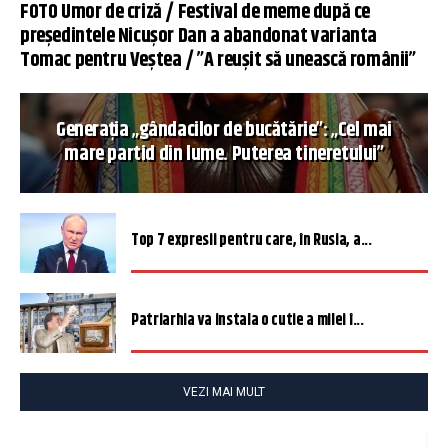
FOTO Umor de criză / Festival de meme după ce
președintele Nicușor Dan a abandonat varianta
Tomac pentru Veștea / ”A reușit să unească românii”
Generația „gândacilor de bucătărie”: „Cel mai
mare partid din lume. Puterea tineretului”
Top 7 expresii pentru care, în Rusia, a...
Patriarhia va instala o cutie a milei î...
VEZI MAI MULT