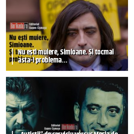
Nu ești muiere, Simioane. Și tocmai
asta-i problema…