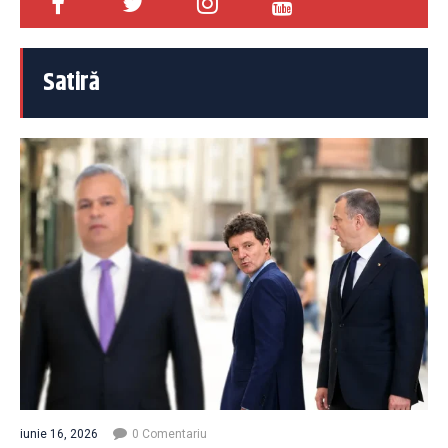
Satiră
iunie 16, 2026
0 Comentariu