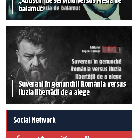
„Autiștii” de serviciu versus Mesia de
balamuc
Suverani în genunchi! România versus
iluzia libertății de a alege
Social Network