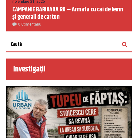
noiembrie 21, 2025
CAMPANIE BARIKADA.RO – Armata cu cai de lemn
și generali de carton
0 Comentariu
Investigații