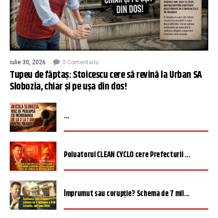
iulie 30, 2026
0 Comentariu
Tupeu de făptaș: Stoicescu cere să revină la Urban SA
Slobozia, chiar și pe ușa din dos!
...
Poluatorul CLEAN CYCLO cere Prefecturii ...
Împrumut sau corupție? Schema de 7 mil...